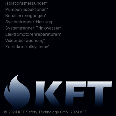
Isolationsmessungen
Pumpeninspektionen
Behälterreinigungen
Systemtrenner Heizung
Systemtrenner Trinkwasser
Elektromotorenreparaturen
Videoüberwachung
Zutrittkontrollsysteme
© 2024 KFT Safety Technology GmbH
2024
KFT