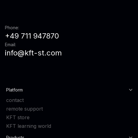
Phone:
+49 711 947870
Email:
info@kft-st.com
Platform
contact
remote support
KFT store
KFT learning world
Products