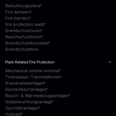
Bestuhlungspläne
Fire dampers
Fire barriers
fire protection walls
Brandschutztüren
Rauchschutztüren
Brandschutzkonzepte
Brandschutztore
Plant-Related Fire Protection
Mechanical smoke removal
Trinkwasser Trennstationen
Brandmeldeanlagen
Küchenlöschanlagen
Rauch- & Wärmeabzugsanlagen
Notbeleuchtungsanlage
Sprinkleranlagen
Hydrant