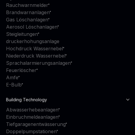
Rauchwarnmelder
Brandwarnanlagen
Gas Löschanlagen
Aerosol Löschanlagen
Steigleitungen
druckerhohungsanlage
Hochdruck Wassernebel
Niederdruck Wassernebel
Sprachalarmierungsanlagen
Feuerlöscher
Amfe
E-Bulb
Building Technology
Abwasserhebeanlagen
Einbruchmeldeanlagen
Tiefgaragenentwässerung
Doppelpumpstationen