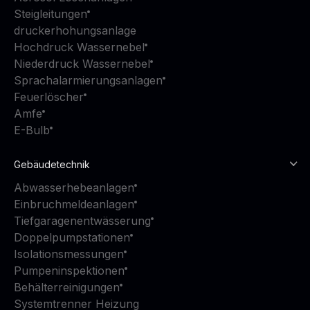
Steigleitungen
druckerhohungsanlage
Hochdruck Wassernebel
Niederdruck Wassernebel
Sprachalarmierungsanlagen
Feuerlöscher
Amfe
E-Bulb
Gebäudetechnik
Abwasserhebeanlagen
Einbruchmeldeanlagen
Tiefgaragenentwässerung
Doppelpumpstationen
Isolationsmessungen
Pumpeninspektionen
Behälterreinigungen
Systemtrenner Heizung