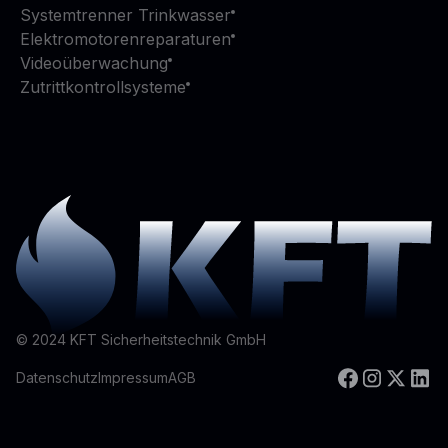
Systemtrenner Trinkwasser
Elektromotorenreparaturen
Videoüberwachung
Zutrittkontrollsysteme
©
2024
KFT Sicherheitstechnik GmbH
Datenschutz
Impressum
AGB