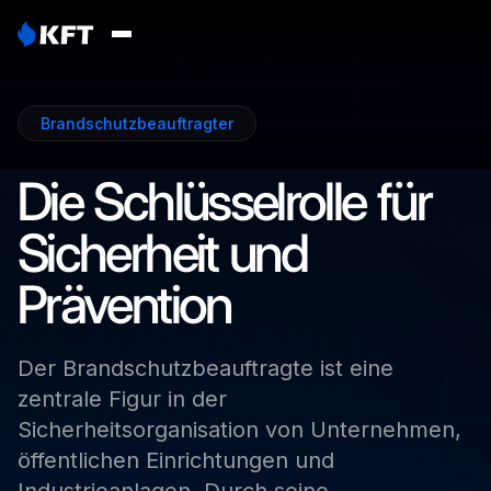
Brandschutzbeauftragter
Die
Schlüsselrolle
für
Sicherheit
und
Prävention
Der
Brandschutzbeauftragte
ist
eine
zentrale
Figur
in
der
Sicherheitsorganisation
von
Unternehmen,
öffentlichen
Einrichtungen
und