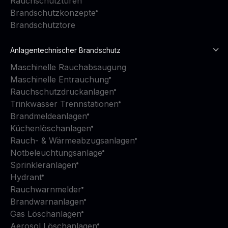
Rauchschutztüren
Brandschutzkonzepte
Brandschutztore
Anlagentechnischer Brandschutz
Maschinelle Rauchabsaugung
Maschinelle Entrauchung
Rauchschutzdruckanlagen
Trinkwasser Trennstationen
Brandmeldeanlagen
Küchenlöschanlagen
Rauch- & Wärmeabzugsanlagen
Notbeleuchtungsanlage
Sprinkleranlagen
Hydrant
Rauchwarnmelder
Brandwarnanlagen
Gas Löschanlagen
Aerosol Löschanlagen