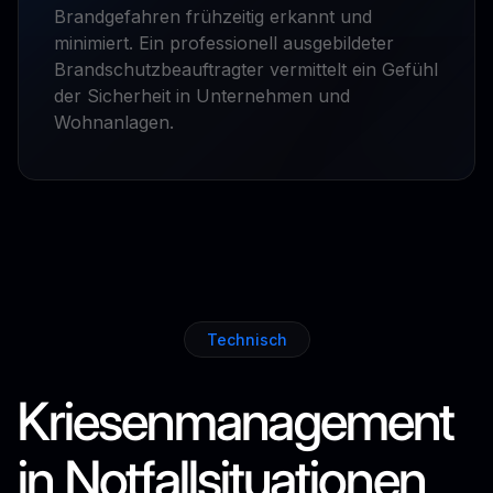
Brandgefahren frühzeitig erkannt und
minimiert. Ein professionell ausgebildeter
Brandschutzbeauftragter vermittelt ein Gefühl
der Sicherheit in Unternehmen und
Wohnanlagen.
Technisch
Kriesenmanagement
in Notfallsituationen