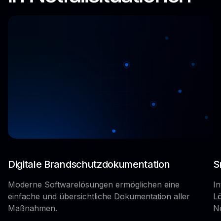
Digitale Brandschutzdokumentation
S
Moderne Softwarelösungen ermöglichen eine
In
einfache und übersichtliche Dokumentation aller
Lö
Maßnahmen.
No