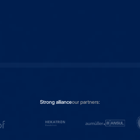
Strong alliance
our partners: