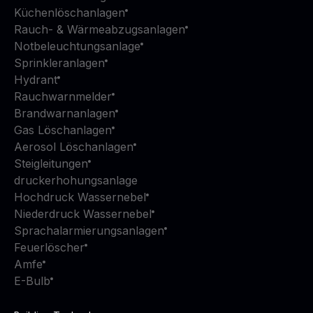
Küchenlöschanlagen
Rauch- & Wärmeabzugsanlagen
Notbeleuchtungsanlage
Sprinkleranlagen
Hydrant
Rauchwarnmelder
Brandwarnanlagen
Gas Löschanlagen
Aerosol Löschanlagen
Steigleitungen
druckerhohungsanlage
Hochdruck Wassernebel
Niederdruck Wassernebel
Sprachalarmierungsanlagen
Feuerlöscher
Amfe
E-Bulb