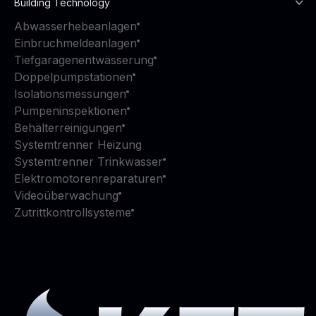
Building Technology
Abwasserhebeanlagen
Einbruchmeldeanlagen
Tiefgaragenentwässerung
Doppelpumpstationen
Isolationsmessungen
Pumpeninspektionen
Behälterreinigungen
Systemtrenner Heizung
Systemtrenner Trinkwasser
Elektromotorenreparaturen
Videoüberwachung
Zutrittkontrollsysteme