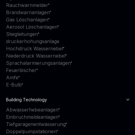
Rauchwarnmelder
Brandwarnanlagen
Gas Löschanlagen
Aerosol Löschanlagen
Steigleitungen
druckerhohungsanlage
Hochdruck Wassernebel
Niederdruck Wassernebel
Sprachalarmierungsanlagen
Feuerlöscher
Amfe
E-Bulb
Building Technology
Abwasserhebeanlagen
Einbruchmeldeanlagen
Tiefgaragenentwässerung
Doppelpumpstationen