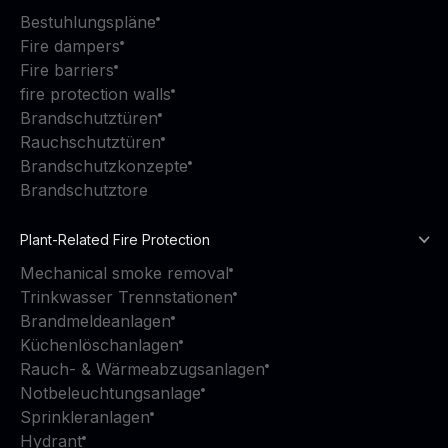
Bestuhlungspläne
Fire dampers
Fire barriers
fire protection walls
Brandschutztüren
Rauchschutztüren
Brandschutzkonzepte
Brandschutztore
Plant-Related Fire Protection
Mechanical smoke removal
Trinkwasser Trennstationen
Brandmeldeanlagen
Küchenlöschanlagen
Rauch- & Wärmeabzugsanlagen
Notbeleuchtungsanlage
Sprinkleranlagen
Hydrant