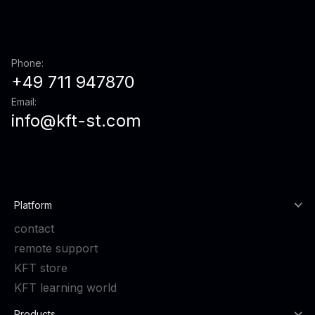
Phone:
+49 711 947870
Email:
info@kft-st.com
Platform
contact
remote support
KFT store
KFT learning world
Products