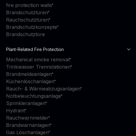
fire protection walls
Brandschutztüren
Rauchschutztüren
Brandschutzkonzepte
Brandschutztore
Plant-Related Fire Protection
Mechanical smoke removal
Trinkwasser Trennstationen
Brandmeldeanlagen
Küchenlöschanlagen
Rauch- & Wärmeabzugsanlagen
Notbeleuchtungsanlage
Sprinkleranlagen
Hydrant
Rauchwarnmelder
Brandwarnanlagen
Gas Löschanlagen