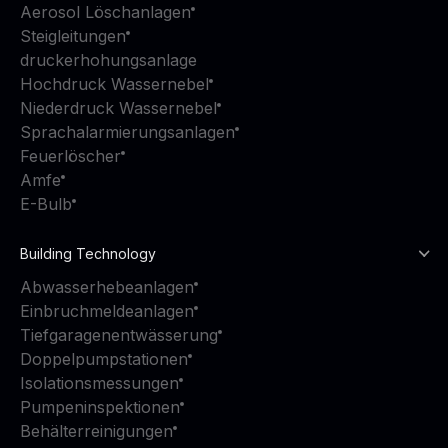
Aerosol Löschanlagen
Steigleitungen
druckerhohungsanlage
Hochdruck Wassernebel
Niederdruck Wassernebel
Sprachalarmierungsanlagen
Feuerlöscher
Amfe
E-Bulb
Building Technology
Abwasserhebeanlagen
Einbruchmeldeanlagen
Tiefgaragenentwässerung
Doppelpumpstationen
Isolationsmessungen
Pumpeninspektionen
Behälterreinigungen