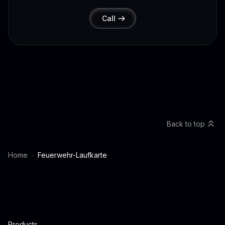
Call
Back to top
Home
Feuerwehr-Laufkarte
Products