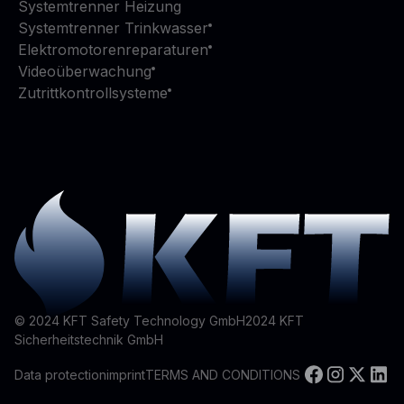
Systemtrenner Heizung
Systemtrenner Trinkwasser
Elektromotorenreparaturen
Videoüberwachung
Zutrittkontrollsysteme
© 2024 KFT Safety Technology GmbH
2024
KFT
Sicherheitstechnik GmbH
Data protection
imprint
TERMS AND CONDITIONS