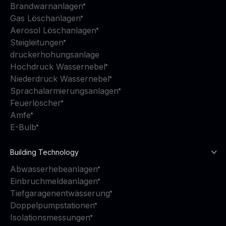
Brandwarnanlagen
Gas Löschanlagen
Aerosol Löschanlagen
Steigleitungen
druckerhohungsanlage
Hochdruck Wassernebel
Niederdruck Wassernebel
Sprachalarmierungsanlagen
Feuerlöscher
Amfe
E-Bulb
Building Technology
Abwasserhebeanlagen
Einbruchmeldeanlagen
Tiefgaragenentwässerung
Doppelpumpstationen
Isolationsmessungen