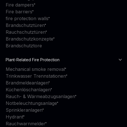
Fire dampers
Fire barriers
fire protection walls
Brandschutztüren
Rauchschutztüren
Brandschutzkonzepte
Brandschutztore
Plant-Related Fire Protection
Mechanical smoke removal
Trinkwasser Trennstationen
Brandmeldeanlagen
Küchenlöschanlagen
Rauch- & Wärmeabzugsanlagen
Notbeleuchtungsanlage
Sprinkleranlagen
Hydrant
Rauchwarnmelder