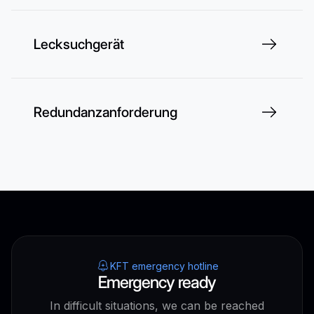
Lecksuchgerät
Redundanzanforderung
KFT emergency hotline
Emergency ready
In difficult situations, we can be reached