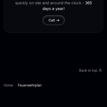
quickly on site and around the clock -
365
days a year!
Call
Back to top
Home
Feuerwehrplan