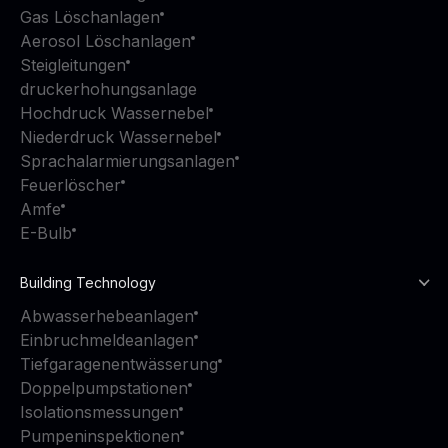
Gas Löschanlagen
Aerosol Löschanlagen
Steigleitungen
druckerhohungsanlage
Hochdruck Wassernebel
Niederdruck Wassernebel
Sprachalarmierungsanlagen
Feuerlöscher
Amfe
E-Bulb
Building Technology
Abwasserhebeanlagen
Einbruchmeldeanlagen
Tiefgaragenentwässerung
Doppelpumpstationen
Isolationsmessungen
Pumpeninspektionen