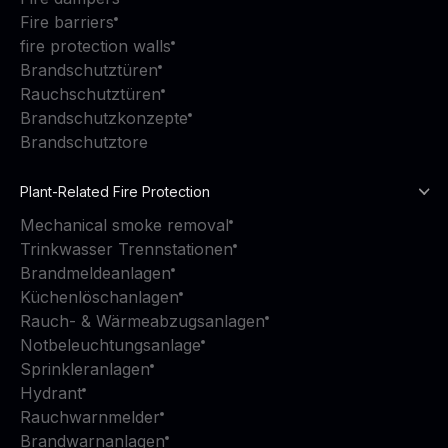
Fire barriers
fire protection walls
Brandschutztüren
Rauchschutztüren
Brandschutzkonzepte
Brandschutztore
Plant-Related Fire Protection
Mechanical smoke removal
Trinkwasser Trennstationen
Brandmeldeanlagen
Küchenlöschanlagen
Rauch- & Wärmeabzugsanlagen
Notbeleuchtungsanlage
Sprinkleranlagen
Hydrant
Rauchwarnmelder
Brandwarnanlagen