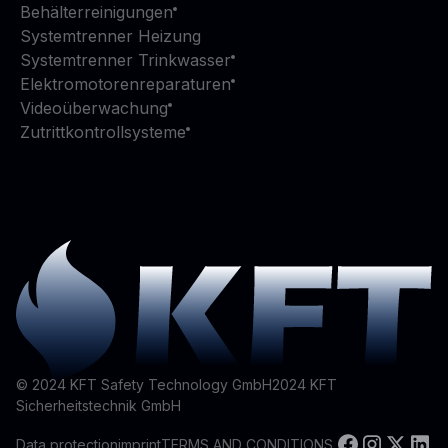
Behälterreinigungen
Systemtrenner Heizung
Systemtrenner Trinkwasser
Elektromotorenreparaturen
Videoüberwachung
Zutrittkontrollsysteme
© 2024 KFT Safety Technology GmbH
2024
KFT
Sicherheitstechnik GmbH
Data protection
imprint
TERMS AND CONDITIONS