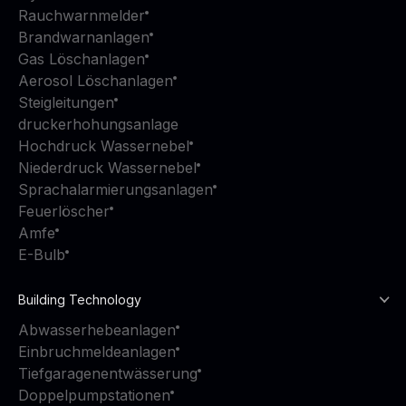
Rauchwarnmelder
Brandwarnanlagen
Gas Löschanlagen
Aerosol Löschanlagen
Steigleitungen
druckerhohungsanlage
Hochdruck Wassernebel
Niederdruck Wassernebel
Sprachalarmierungsanlagen
Feuerlöscher
Amfe
E-Bulb
Building Technology
Abwasserhebeanlagen
Einbruchmeldeanlagen
Tiefgaragenentwässerung
Doppelpumpstationen