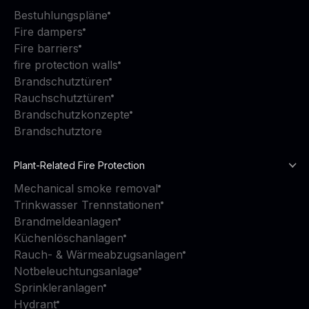
Bestuhlungspläne
Fire dampers
Fire barriers
fire protection walls
Brandschutztüren
Rauchschutztüren
Brandschutzkonzepte
Brandschutztore
Plant-Related Fire Protection
Mechanical smoke removal
Trinkwasser Trennstationen
Brandmeldeanlagen
Küchenlöschanlagen
Rauch- & Wärmeabzugsanlagen
Notbeleuchtungsanlage
Sprinkleranlagen
Hydrant