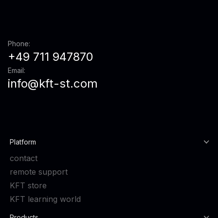
Phone:
+49 711 947870
Email:
info@kft-st.com
Platform
contact
remote support
KFT store
KFT learning world
Products