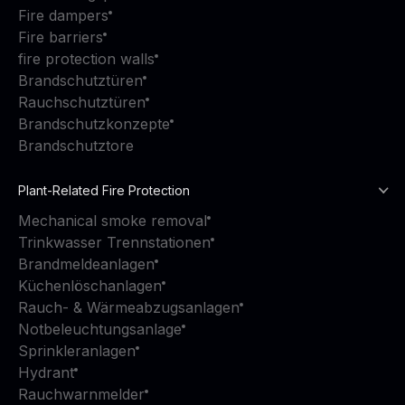
Fire dampers
Fire barriers
fire protection walls
Brandschutztüren
Rauchschutztüren
Brandschutzkonzepte
Brandschutztore
Plant-Related Fire Protection
Mechanical smoke removal
Trinkwasser Trennstationen
Brandmeldeanlagen
Küchenlöschanlagen
Rauch- & Wärmeabzugsanlagen
Notbeleuchtungsanlage
Sprinkleranlagen
Hydrant
Rauchwarnmelder