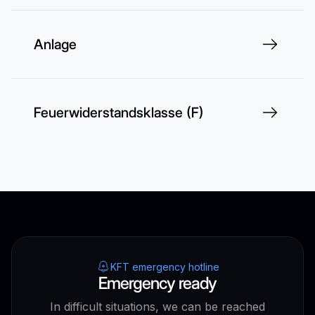
Anlage
Feuerwiderstandsklasse (F)
KFT emergency hotline
Emergency ready
In difficult situations, we can be reached