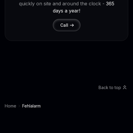
quickly on site and around the clock -
365
days a year!
Call
Back to top
Home
Fehlalarm