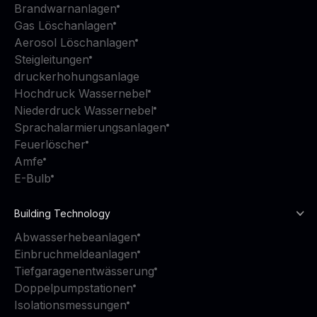
Brandwarnanlagen
Gas Löschanlagen
Aerosol Löschanlagen
Steigleitungen
druckerhohungsanlage
Hochdruck Wassernebel
Niederdruck Wassernebel
Sprachalarmierungsanlagen
Feuerlöscher
Amfe
E-Bulb
Building Technology
Abwasserhebeanlagen
Einbruchmeldeanlagen
Tiefgaragenentwässerung
Doppelpumpstationen
Isolationsmessungen