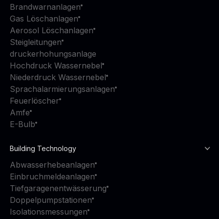
Brandwarnanlagen
Gas Löschanlagen
Aerosol Löschanlagen
Steigleitungen
druckerhohungsanlage
Hochdruck Wassernebel
Niederdruck Wassernebel
Sprachalarmierungsanlagen
Feuerlöscher
Amfe
E-Bulb
Building Technology
Abwasserhebeanlagen
Einbruchmeldeanlagen
Tiefgaragenentwässerung
Doppelpumpstationen
Isolationsmessungen