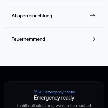
Absperreinrichtung
Feuerhemmend
KFT emergency hotline
Emergency ready
In difficult situations, we can be reached