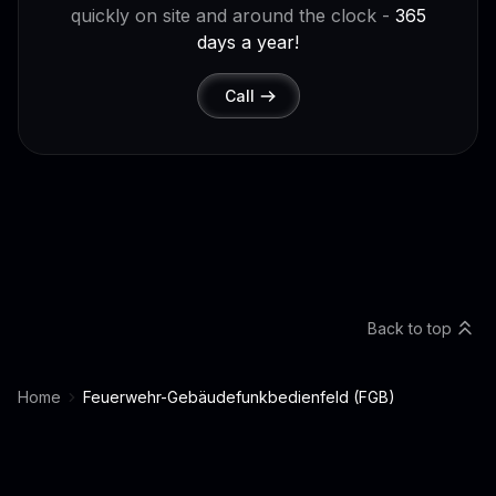
quickly on site and around the clock -
365
days a year!
Call
Back to top
Home
Feuerwehr-Gebäudefunkbedienfeld (FGB)