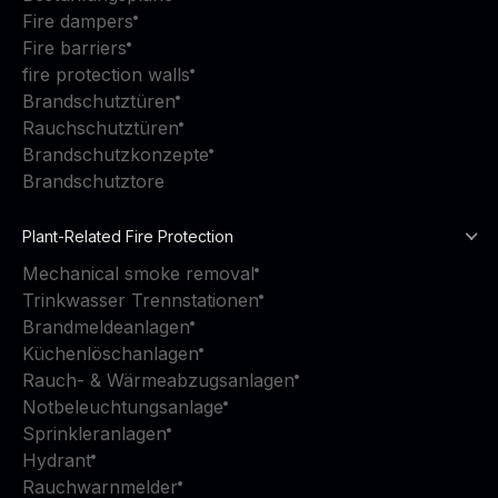
Fire dampers
Fire barriers
fire protection walls
Brandschutztüren
Rauchschutztüren
Brandschutzkonzepte
Brandschutztore
Plant-Related Fire Protection
Mechanical smoke removal
Trinkwasser Trennstationen
Brandmeldeanlagen
Küchenlöschanlagen
Rauch- & Wärmeabzugsanlagen
Notbeleuchtungsanlage
Sprinkleranlagen
Hydrant
Rauchwarnmelder