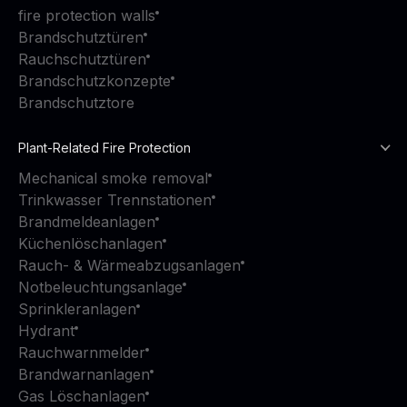
fire protection walls
Brandschutztüren
Rauchschutztüren
Brandschutzkonzepte
Brandschutztore
Plant-Related Fire Protection
Mechanical smoke removal
Trinkwasser Trennstationen
Brandmeldeanlagen
Küchenlöschanlagen
Rauch- & Wärmeabzugsanlagen
Notbeleuchtungsanlage
Sprinkleranlagen
Hydrant
Rauchwarnmelder
Brandwarnanlagen
Gas Löschanlagen