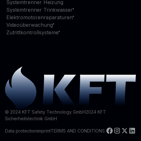
Systemtrenner Heizung
Systemtrenner Trinkwasser
Elektromotorenreparaturen
Videoüberwachung
Zutrittkontrollsysteme
© 2024 KFT Safety Technology GmbH
2024
KFT
Sicherheitstechnik GmbH
Data protection
imprint
TERMS AND CONDITIONS