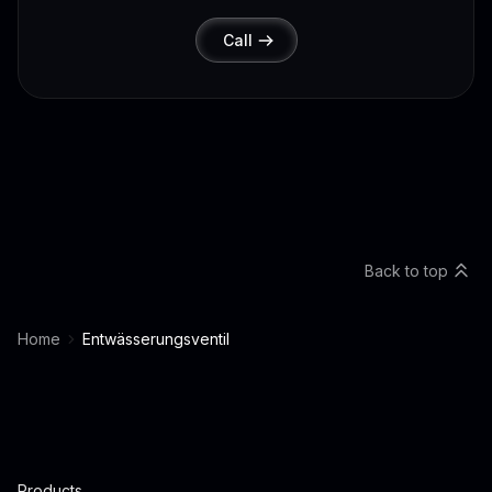
Call
Back to top
Home
Entwässerungsventil
Products