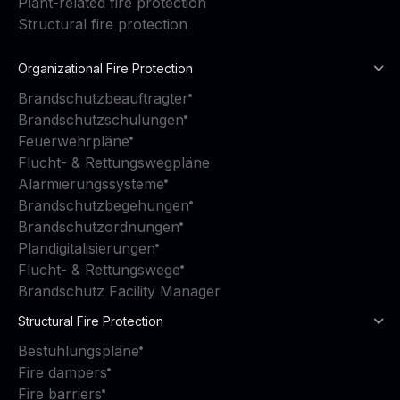
Plant-related fire protection
Structural fire protection
Organizational Fire Protection
Brandschutzbeauftragter
Brandschutzschulungen
Feuerwehrpläne
Flucht- & Rettungswegpläne
Alarmierungssysteme
Brandschutzbegehungen
Brandschutzordnungen
Plandigitalisierungen
Flucht- & Rettungswege
Brandschutz Facility Manager
Structural Fire Protection
Bestuhlungspläne
Fire dampers
Fire barriers