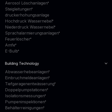
Aerosol Löschanlagen
Steigleitungen
druckerhohungsanlage
Hochdruck Wassernebel
Niederdruck Wassernebel
Sprachalarmierungsanlagen
Feuerlöscher
Amfe
E-Bulb
Building Technology
Abwasserhebeanlagen
Einbruchmeldeanlagen
Tiefgaragenentwässerung
Doppelpumpstationen
Isolationsmessungen
Pumpeninspektionen
Behälterreinigungen