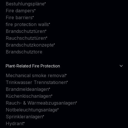
Bestuhlungspläne
Fire dampers
Fire barriers
fire protection walls
Brandschutztüren
Rauchschutztüren
Brandschutzkonzepte
Brandschutztore
Plant-Related Fire Protection
Mechanical smoke removal
Trinkwasser Trennstationen
Brandmeldeanlagen
Küchenlöschanlagen
Rauch- & Wärmeabzugsanlagen
Notbeleuchtungsanlage
Sprinkleranlagen
Hydrant