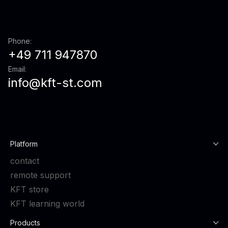
Phone:
+49 711 947870
Email:
info@kft-st.com
Platform
contact
remote support
KFT store
KFT learning world
Products