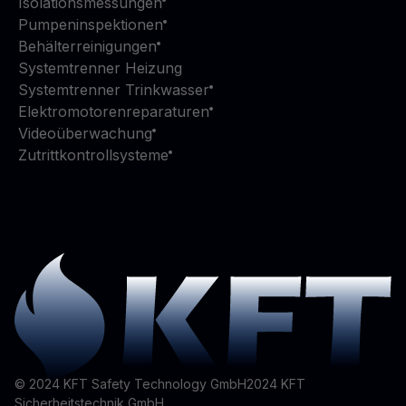
Isolationsmessungen
Pumpeninspektionen
Behälterreinigungen
Systemtrenner Heizung
Systemtrenner Trinkwasser
Elektromotorenreparaturen
Videoüberwachung
Zutrittkontrollsysteme
© 2024 KFT Safety Technology GmbH
2024
KFT
Sicherheitstechnik GmbH