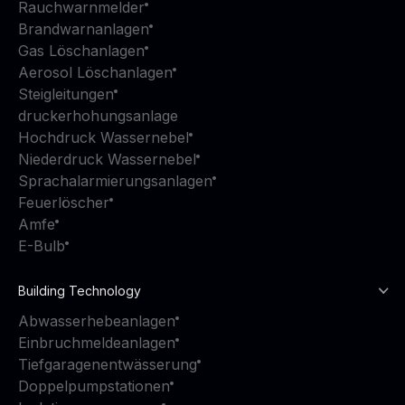
Rauchwarnmelder
Brandwarnanlagen
Gas Löschanlagen
Aerosol Löschanlagen
Steigleitungen
druckerhohungsanlage
Hochdruck Wassernebel
Niederdruck Wassernebel
Sprachalarmierungsanlagen
Feuerlöscher
Amfe
E-Bulb
Building Technology
Abwasserhebeanlagen
Einbruchmeldeanlagen
Tiefgaragenentwässerung
Doppelpumpstationen