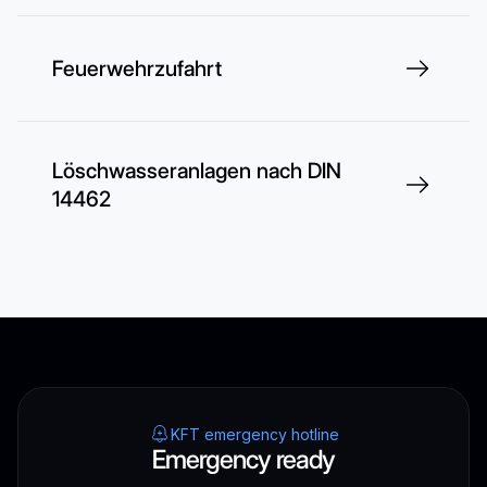
Feuerwehrzufahrt
Löschwasseranlagen nach DIN
14462
KFT emergency hotline
Emergency ready