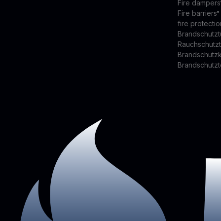
Fire dampers
Fire barriers
fire protectio
Brandschutzt
Rauchschutz
Brandschutz
Brandschutzt