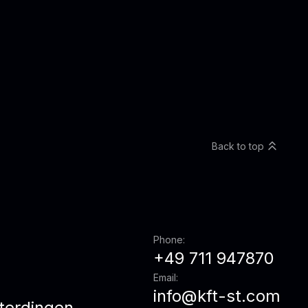
Back to top
Phone:
+49 711 947870
Email:
info@kft-st.com
terdingen