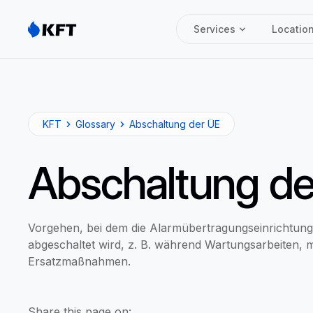
Services
Locatio
KFT
Glossary
Abschaltung der ÜE
Abschaltung de
Vorgehen, bei dem die Alarmübertragungseinrichtun
abgeschaltet wird, z. B. während Wartungsarbeiten, 
Ersatzmaßnahmen.
Share this page on: