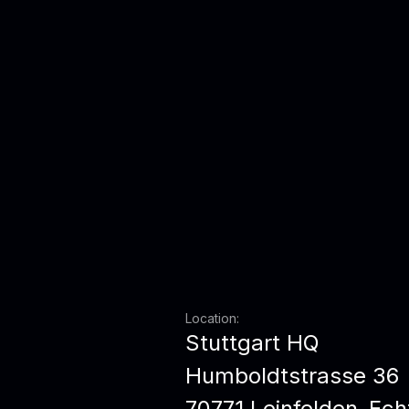
Location:
Stuttgart HQ
Humboldtstrasse 36
70771 Leinfelden-Ech