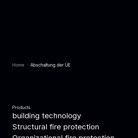
Home
Abschaltung der ÜE
Products
building technology
Structural fire protection
Organizational fire protection