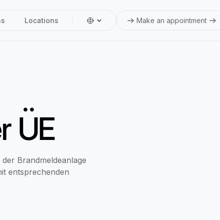
ns
Locations
Make an appointment
r ÜE
g der Brandmeldeanlage
mit entsprechenden