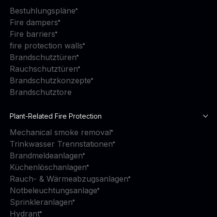
Bestuhlungspläne
Fire dampers
Fire barriers
fire protection walls
Brandschutztüren
Rauchschutztüren
Brandschutzkonzepte
Brandschutztore
Plant-Related Fire Protection
Mechanical smoke removal
Trinkwasser Trennstationen
Brandmeldeanlagen
Küchenlöschanlagen
Rauch- & Wärmeabzugsanlagen
Notbeleuchtungsanlage
Sprinkleranlagen
Hydrant