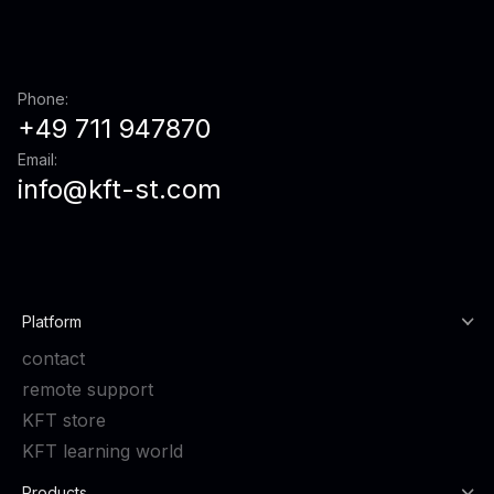
Phone:
+49 711 947870
Email:
info@kft-st.com
Platform
contact
remote support
KFT store
KFT learning world
Products