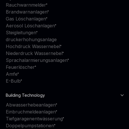
Rauchwarnmelder
Brandwarnanlagen
Gas Löschanlagen
Aerosol Löschanlagen
Steigleitungen
druckerhohungsanlage
Hochdruck Wassernebel
Niederdruck Wassernebel
Sprachalarmierungsanlagen
Feuerlöscher
Amfe
E-Bulb
Building Technology
Abwasserhebeanlagen
Einbruchmeldeanlagen
Tiefgaragenentwässerung
Doppelpumpstationen