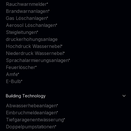
Rauchwarnmelder
Brandwarnanlagen
Gas Löschanlagen
Aerosol Löschanlagen
Steigleitungen
druckerhohungsanlage
Hochdruck Wassernebel
Niederdruck Wassernebel
Sprachalarmierungsanlagen
Feuerlöscher
Amfe
E-Bulb
Building Technology
Abwasserhebeanlagen
Einbruchmeldeanlagen
Tiefgaragenentwässerung
Doppelpumpstationen