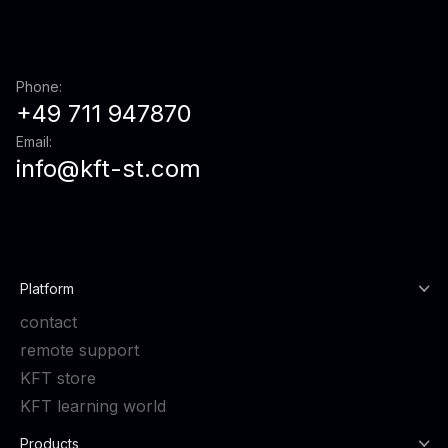
Phone:
+49 711 947870
Email:
info@kft-st.com
Platform
contact
remote support
KFT store
KFT learning world
Products