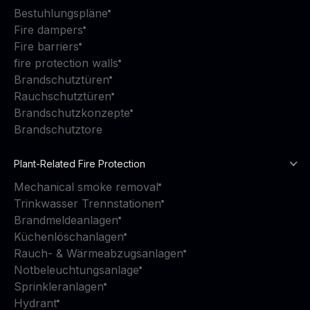
Bestuhlungspläne
Fire dampers
Fire barriers
fire protection walls
Brandschutztüren
Rauchschutztüren
Brandschutzkonzepte
Brandschutztore
Plant-Related Fire Protection
Mechanical smoke removal
Trinkwasser Trennstationen
Brandmeldeanlagen
Küchenlöschanlagen
Rauch- & Wärmeabzugsanlagen
Notbeleuchtungsanlage
Sprinkleranlagen
Hydrant