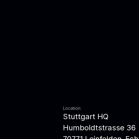
Location:
Stuttgart HQ
Humboldtstrasse 36
70771 Leinfelden-Ech