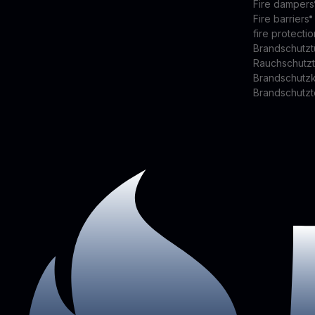
Fire dampers
Fire barriers
fire protectio
Brandschutzt
Rauchschutz
Brandschutz
Brandschutzt