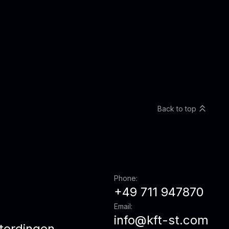
Back to top
Phone:
+49 711 947870
Email:
info@kft-st.com
terdingen