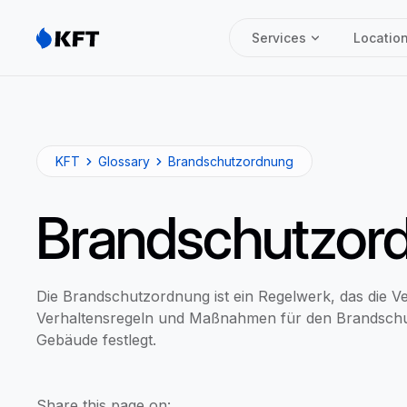
Services
Locatio
KFT
Glossary
Brandschutzordnung
Brandschutzor
Die Brandschutzordnung ist ein Regelwerk, das die Ve
Verhaltensregeln und Maßnahmen für den Brandschu
Gebäude festlegt.
Share this page on: