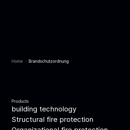
Home
Brandschutzordnung
Products
building technology
Structural fire protection
Organizational fire protection