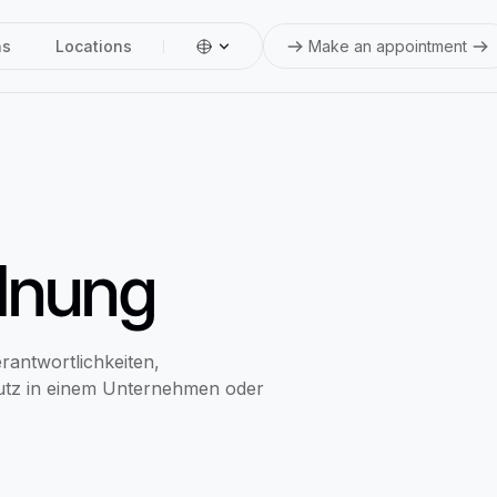
ns
Locations
Make an appointment
dnung
rantwortlichkeiten,
tz in einem Unternehmen oder