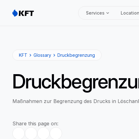
Services
Locatio
KFT
Glossary
Druckbegrenzung
Druckbegrenzu
Maßnahmen zur Begrenzung des Drucks in Löschanl
Share this page on: