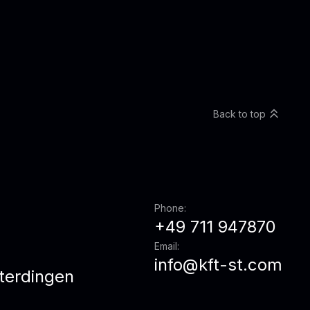
Back to top
Phone:
+49 711 947870
Email:
info@kft-st.com
terdingen