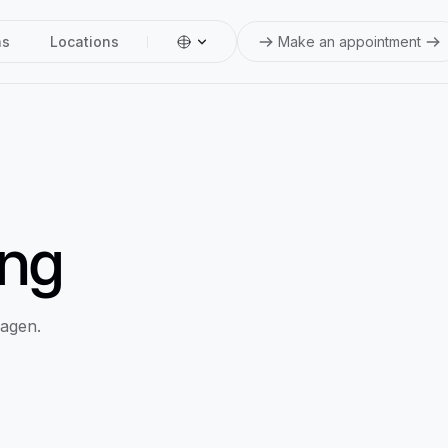
ns
Locations
Make an appointment
ng
agen.