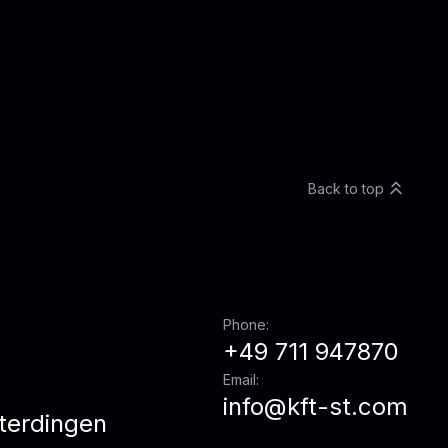
Back to top
Phone:
+49 711 947870
Email:
info@kft-st.com
terdingen