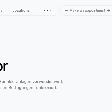
ns
Locations
Make an appointment
or
Sprinkleranlagen verwendet wird,
emen Bedingungen funktioniert.