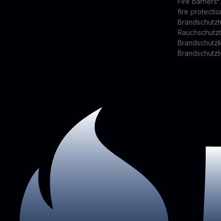
Fire barriers
fire protectio
Brandschutzt
Rauchschutz
Brandschutz
Brandschutzt