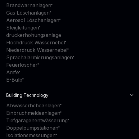
Brandwarnanlagen
Gas Löschanlagen
Aerosol Löschanlagen
Steigleitungen
druckerhohungsanlage
Hochdruck Wassernebel
Niederdruck Wassernebel
Sprachalarmierungsanlagen
Feuerlöscher
Amfe
E-Bulb
Building Technology
Abwasserhebeanlagen
Einbruchmeldeanlagen
Tiefgaragenentwässerung
Doppelpumpstationen
Isolationsmessungen