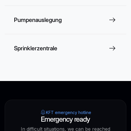
Pumpenauslegung
Sprinklerzentrale
KFT emergency hotline
Emergency ready
In difficult situations, we can be reached