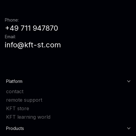
Phone:
+49 711 947870
Email:
info@kft-st.com
Platform
contact
remote support
KFT store
KFT learning world
Products