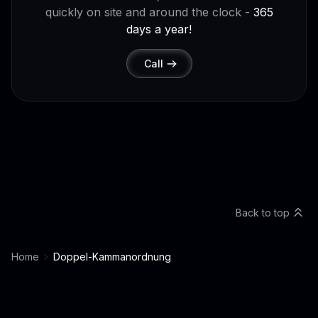
quickly on site and around the clock -
365
days a year!
Call
Back to top
Home
Doppel-Kammanordnung