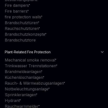
Fire dampers
Fire barriers
fire protection walls
Brandschutztüren
Rauchschutztüren
Brandschutzkonzepte
Brandschutztore
Plant-Related Fire Protection
Mechanical smoke removal
Trinkwasser Trennstationen
Brandmeldeanlagen
Küchenlöschanlagen
Rauch- & Wärmeabzugsanlagen
Notbeleuchtungsanlage
Sprinkleranlagen
Hydrant
Rauchwarnmelder