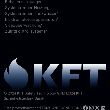
Behälterreinigungen
Systemtrenner Heizung
Systemtrenner Trinkwasser
Elektromotorenreparaturen
Videoüberwachung
Zutrittkontrollsysteme
© 2024 KFT Safety Technology GmbH
2024
KFT
Sicherheitstechnik GmbH
Data protection
imprint
TERMS AND CONDITIONS