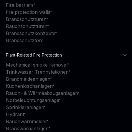
Fire barriers
fire protection walls
Brandschutztüren
Rauchschutztüren
Brandschutzkonzepte
Brandschutztore
Plant-Related Fire Protection
Mechanical smoke removal
Trinkwasser Trennstationen
Brandmeldeanlagen
Küchenlöschanlagen
Rauch- & Wärmeabzugsanlagen
Notbeleuchtungsanlage
Sprinkleranlagen
Hydrant
Rauchwarnmelder
Brandwarnanlagen