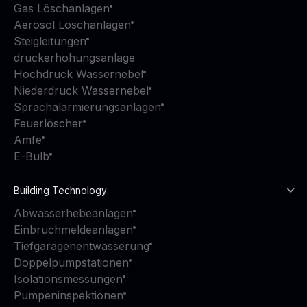
Gas Löschanlagen
Aerosol Löschanlagen
Steigleitungen
druckerhohungsanlage
Hochdruck Wassernebel
Niederdruck Wassernebel
Sprachalarmierungsanlagen
Feuerlöscher
Amfe
E-Bulb
Building Technology
Abwasserhebeanlagen
Einbruchmeldeanlagen
Tiefgaragenentwässerung
Doppelpumpstationen
Isolationsmessungen
Pumpeninspektionen