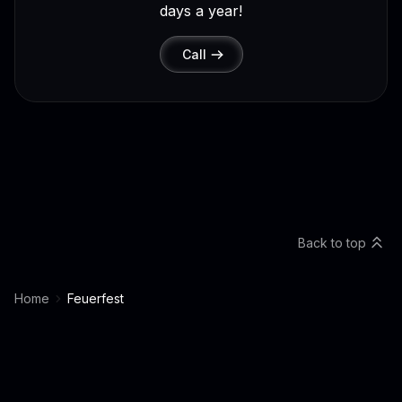
days a year!
Call
Back to top
Home
Feuerfest