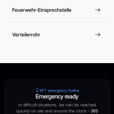
Feuerwehr-Einsprechstelle
Verteilerrohr
KFT emergency hotline
Emergency ready
In difficult situations, we can be reached
quickly on site and around the clock -
365