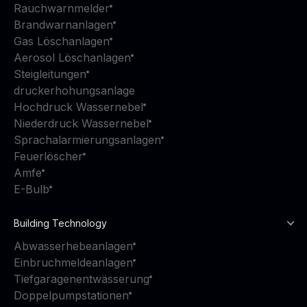
Rauchwarnmelder
Brandwarnanlagen
Gas Löschanlagen
Aerosol Löschanlagen
Steigleitungen
druckerhohungsanlage
Hochdruck Wassernebel
Niederdruck Wassernebel
Sprachalarmierungsanlagen
Feuerlöscher
Amfe
E-Bulb
Building Technology
Abwasserhebeanlagen
Einbruchmeldeanlagen
Tiefgaragenentwässerung
Doppelpumpstationen