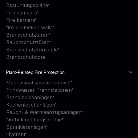
Bestuhlungspläne
Fire dampers
Fire barriers
fire protection walls
Brandschutztüren
Rauchschutztüren
Brandschutzkonzepte
Brandschutztore
Plant-Related Fire Protection
Mechanical smoke removal
Trinkwasser Trennstationen
Brandmeldeanlagen
Küchenlöschanlagen
Rauch- & Wärmeabzugsanlagen
Notbeleuchtungsanlage
Sprinkleranlagen
Hydrant