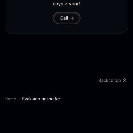
days a year!
Call
Back to top
Home
Evakuierungshelfer