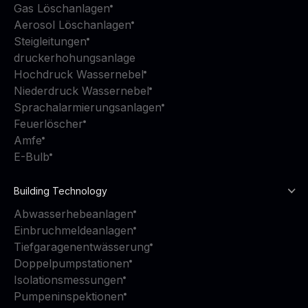
Gas Löschanlagen
Aerosol Löschanlagen
Steigleitungen
druckerhohungsanlage
Hochdruck Wassernebel
Niederdruck Wassernebel
Sprachalarmierungsanlagen
Feuerlöscher
Amfe
E-Bulb
Building Technology
Abwasserhebeanlagen
Einbruchmeldeanlagen
Tiefgaragenentwässerung
Doppelpumpstationen
Isolationsmessungen
Pumpeninspektionen