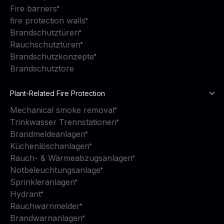
Fire barriers
fire protection walls
Brandschutztüren
Rauchschutztüren
Brandschutzkonzepte
Brandschutztore
Plant-Related Fire Protection
Mechanical smoke removal
Trinkwasser Trennstationen
Brandmeldeanlagen
Küchenlöschanlagen
Rauch- & Wärmeabzugsanlagen
Notbeleuchtungsanlage
Sprinkleranlagen
Hydrant
Rauchwarnmelder
Brandwarnanlagen