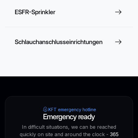
ESFR-Sprinkler
Schlauchanschlusseinrichtungen
KFT emergency hotline
Emergency ready
In difficult situations, we can be reached
quickly on site and around the clock -
365