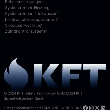
Behälterreinigungen
Systemtrenner Heizung
Systemtrenner Trinkwasser
Elektromotorenreparaturen
Videoüberwachung
Zutrittkontrollsysteme
© 2024 KFT Safety Technology GmbH
2024
KFT
Sicherheitstechnik GmbH
Data protection
imprint
TERMS AND CONDITIONS