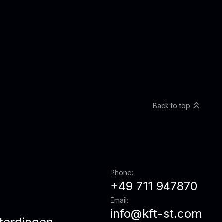
Back to top
Phone:
+49 711 947870
Email:
info@kft-st.com
terdingen