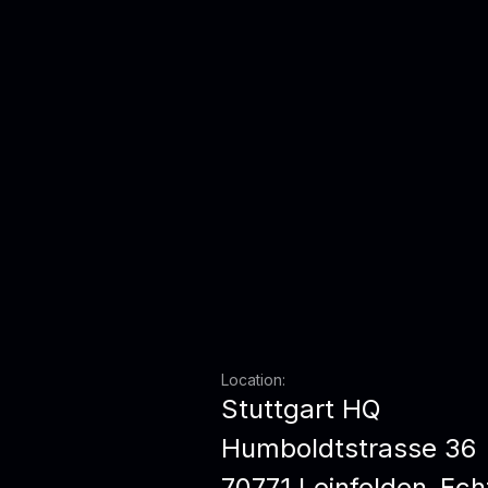
Location:
Stuttgart HQ
Humboldtstrasse 36
70771 Leinfelden-Ech