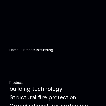
Home
Brandfallsteuerung
Products
building technology
Structural fire protection
Organizational fire protection