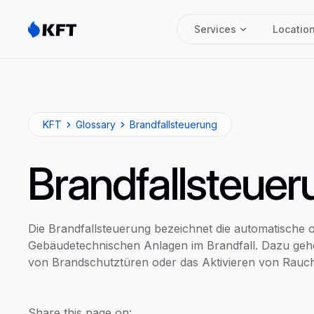
Services
Locatio
KFT
Glossary
Brandfallsteuerung
Brandfallsteuer
Die Brandfallsteuerung bezeichnet die automatische
Gebäudetechnischen Anlagen im Brandfall. Dazu geh
von Brandschutztüren oder das Aktivieren von Rauc
Share this page on: