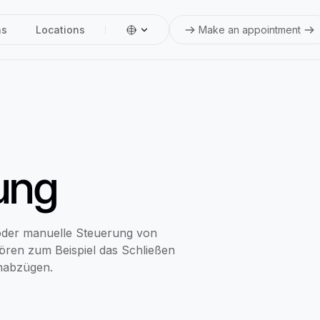
ns
Locations
Make an appointment
ung
 oder manuelle Steuerung von
ören zum Beispiel das Schließen
habzügen.