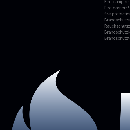
Fire dampers
Fire barriers
fire protectio
Brandschutzt
Rauchschutz
Brandschutz
Brandschutzt