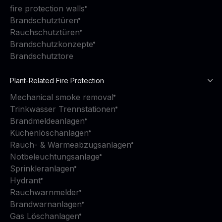
fire protection walls
Brandschutztüren
Rauchschutztüren
Brandschutzkonzepte
Brandschutztore
Plant-Related Fire Protection
Mechanical smoke removal
Trinkwasser Trennstationen
Brandmeldeanlagen
Küchenlöschanlagen
Rauch- & Wärmeabzugsanlagen
Notbeleuchtungsanlage
Sprinkleranlagen
Hydrant
Rauchwarnmelder
Brandwarnanlagen
Gas Löschanlagen