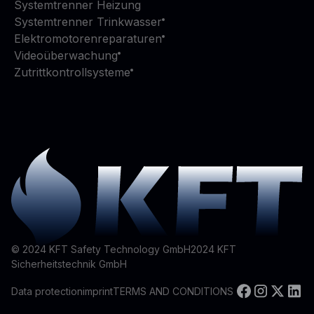
Systemtrenner Heizung
Systemtrenner Trinkwasser
Elektromotorenreparaturen
Videoüberwachung
Zutrittkontrollsysteme
© 2024 KFT Safety Technology GmbH
2024
KFT
Sicherheitstechnik GmbH
Data protection
imprint
TERMS AND CONDITIONS