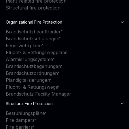
Plant-related fire protection
Structural fire protection
Organizational Fire Protection
Brandschutzbeauftragter
Brandschutzschulungen
Feuerwehrpläne
Flucht- & Rettungswegpläne
Alarmierungssysteme
Brandschutzbegehungen
Brandschutzordnungen
Plandigitalisierungen
Flucht- & Rettungswege
Brandschutz Facility Manager
Structural Fire Protection
Bestuhlungspläne
Fire dampers
Fire barriers