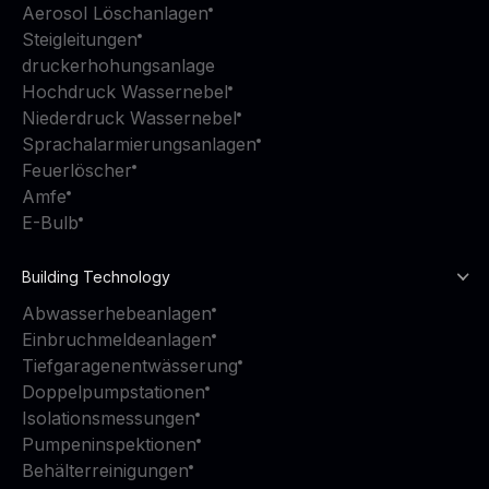
Aerosol Löschanlagen
Steigleitungen
druckerhohungsanlage
Hochdruck Wassernebel
Niederdruck Wassernebel
Sprachalarmierungsanlagen
Feuerlöscher
Amfe
E-Bulb
Building Technology
Abwasserhebeanlagen
Einbruchmeldeanlagen
Tiefgaragenentwässerung
Doppelpumpstationen
Isolationsmessungen
Pumpeninspektionen
Behälterreinigungen