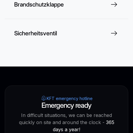
Brandschutzklappe
Sicherheitsventil
KFT emergency hotline
Emergency ready
In difficult situations, we can be reached
quickly on site and around the clock -
365
days a year!