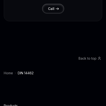
Call
Back to top
Home
DIN 14462
Products