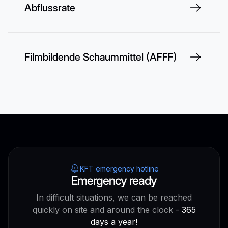
Abflussrate
Filmbildende Schaummittel (AFFF)
KFT emergency hotline
Emergency ready
In difficult situations, we can be reached
quickly on site and around the clock -
365
days a year!