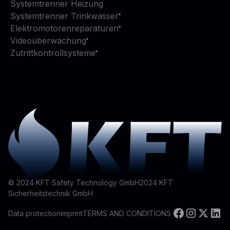
Systemtrenner Heizung
Systemtrenner Trinkwasser
Elektromotorenreparaturen
Videoüberwachung
Zutrittkontrollsysteme
© 2024 KFT Safety Technology GmbH
2024
KFT
Sicherheitstechnik GmbH
Data protection
imprint
TERMS AND CONDITIONS