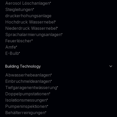
Aerosol Löschanlagen
Steigleitungen
druckerhohungsanlage
Hochdruck Wassernebel
Niederdruck Wassernebel
Sprachalarmierungsanlagen
Feuerlöscher
Amfe
E-Bulb
Building Technology
Abwasserhebeanlagen
Einbruchmeldeanlagen
Tiefgaragenentwässerung
Doppelpumpstationen
Isolationsmessungen
Pumpeninspektionen
Behälterreinigungen