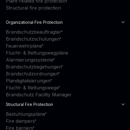
Plant-related fire protection
Structural fire protection
Organizational Fire Protection
Brandschutzbeauftragter
Brandschutzschulungen
Feuerwehrpläne
Flucht- & Rettungswegpläne
Alarmierungssysteme
Brandschutzbegehungen
Brandschutzordnungen
Plandigitalisierungen
Flucht- & Rettungswege
Brandschutz Facility Manager
Structural Fire Protection
Bestuhlungspläne
Fire dampers
Fire barriers