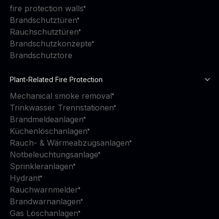
fire protection walls
Brandschutztüren
Rauchschutztüren
Brandschutzkonzepte
Brandschutztore
Plant-Related Fire Protection
Mechanical smoke removal
Trinkwasser Trennstationen
Brandmeldeanlagen
Küchenlöschanlagen
Rauch- & Wärmeabzugsanlagen
Notbeleuchtungsanlage
Sprinkleranlagen
Hydrant
Rauchwarnmelder
Brandwarnanlagen
Gas Löschanlagen