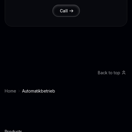
Call
Back to top
Home
Automatikbetrieb
Products