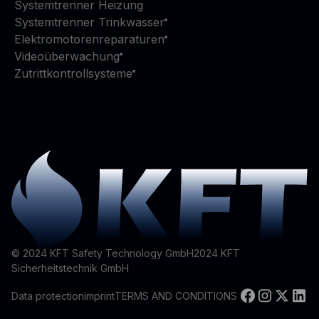
Systemtrenner Heizung
Systemtrenner Trinkwasser
Elektromotorenreparaturen
Videoüberwachung
Zutrittkontrollsysteme
© 2024 KFT Safety Technology GmbH
2024
KFT
Sicherheitstechnik GmbH
Data protection
imprint
TERMS AND CONDITIONS