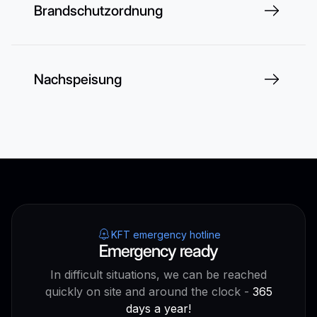
Brandschutzordnung
Nachspeisung
KFT emergency hotline
Emergency ready
In difficult situations, we can be reached
quickly on site and around the clock -
365
days a year!