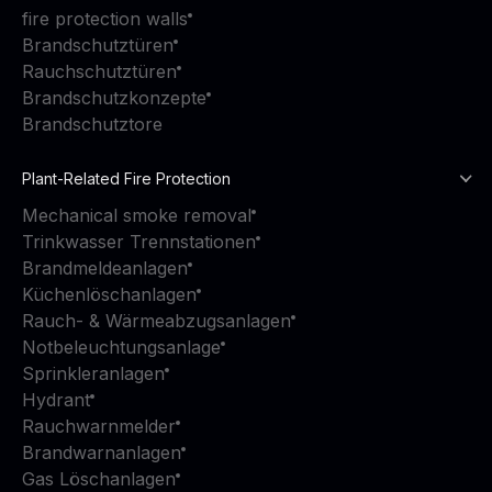
fire protection walls
Brandschutztüren
Rauchschutztüren
Brandschutzkonzepte
Brandschutztore
Plant-Related Fire Protection
Mechanical smoke removal
Trinkwasser Trennstationen
Brandmeldeanlagen
Küchenlöschanlagen
Rauch- & Wärmeabzugsanlagen
Notbeleuchtungsanlage
Sprinkleranlagen
Hydrant
Rauchwarnmelder
Brandwarnanlagen
Gas Löschanlagen