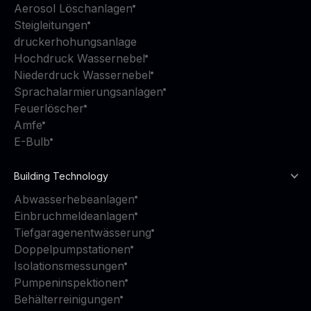
Aerosol Löschanlagen
Steigleitungen
druckerhohungsanlage
Hochdruck Wassernebel
Niederdruck Wassernebel
Sprachalarmierungsanlagen
Feuerlöscher
Amfe
E-Bulb
Building Technology
Abwasserhebeanlagen
Einbruchmeldeanlagen
Tiefgaragenentwässerung
Doppelpumpstationen
Isolationsmessungen
Pumpeninspektionen
Behälterreinigungen