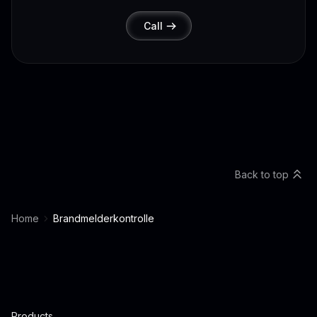
Call
Back to top
Home
Brandmelderkontrolle
Products