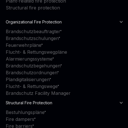
Plant-related fire protection
Structural fire protection
Organizational Fire Protection
Brandschutzbeauftragter
Brandschutzschulungen
Feuerwehrpläne
Flucht- & Rettungswegpläne
Alarmierungssysteme
Brandschutzbegehungen
Brandschutzordnungen
Plandigitalisierungen
Flucht- & Rettungswege
Brandschutz Facility Manager
Structural Fire Protection
Bestuhlungspläne
Fire dampers
Fire barriers