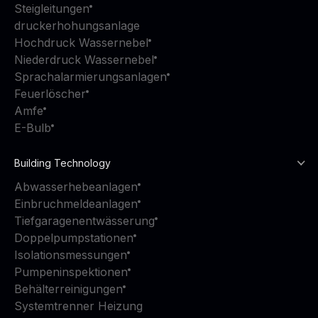
Steigleitungen
druckerhohungsanlage
Hochdruck Wassernebel
Niederdruck Wassernebel
Sprachalarmierungsanlagen
Feuerlöscher
Amfe
E-Bulb
Building Technology
Abwasserhebeanlagen
Einbruchmeldeanlagen
Tiefgaragenentwässerung
Doppelpumpstationen
Isolationsmessungen
Pumpeninspektionen
Behälterreinigungen
Systemtrenner Heizung