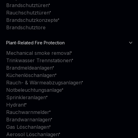
Brandschutztüren
Rauchschutztüren
Brandschutzkonzepte
Brandschutztore
Plant-Related Fire Protection
Mechanical smoke removal
Trinkwasser Trennstationen
Brandmeldeanlagen
Küchenlöschanlagen
Rauch- & Wärmeabzugsanlagen
Notbeleuchtungsanlage
Sprinkleranlagen
Hydrant
Rauchwarnmelder
Brandwarnanlagen
Gas Löschanlagen
Aerosol Löschanlagen