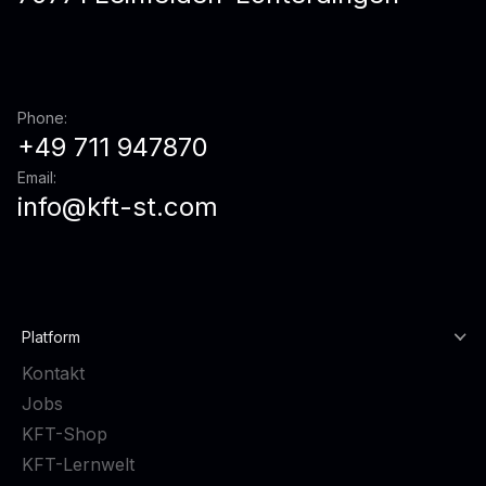
Phone:
+49 711 947870
Email:
info@kft-st.com
Platform
Kontakt
Jobs
KFT-Shop
KFT-Lernwelt