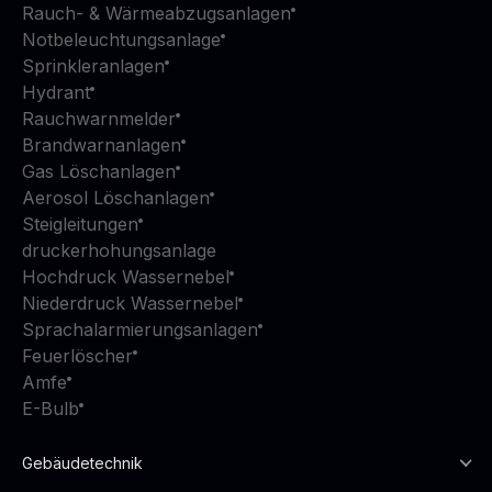
Rauch- & Wärmeabzugsanlagen
Notbeleuchtungsanlage
Sprinkleranlagen
Hydrant
Rauchwarnmelder
Brandwarnanlagen
Gas Löschanlagen
Aerosol Löschanlagen
Steigleitungen
druckerhohungsanlage
Hochdruck Wassernebel
Niederdruck Wassernebel
Sprachalarmierungsanlagen
Feuerlöscher
Amfe
E-Bulb
Gebäudetechnik