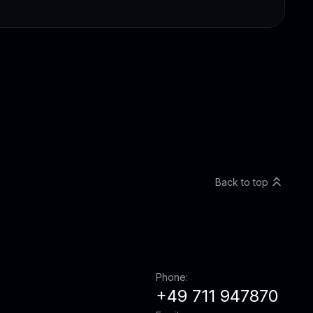
Back to top
Phone:
+49 711 947870