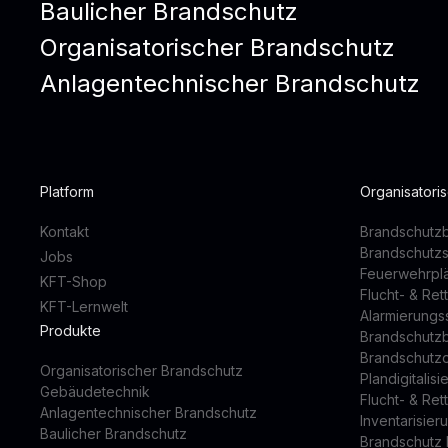
Baulicher Brandschutz
Organisatorischer Brandschutz
Anlagentechnischer Brandschutz
Platform
Organisatori
Kontakt
Brandschutzb
Brandschutz
Jobs
Feuerwehrpl
KFT-Shop
Flucht- & Re
KFT-Lernwelt
Alarmierung
Produkte
Brandschutz
Brandschutz
Organisatorischer Brandschutz
Plandigitalis
Gebäudetechnik
Flucht- & Re
Anlagentechnischer Brandschutz
Inventarisier
Baulicher Brandschutz
Brandschutz 