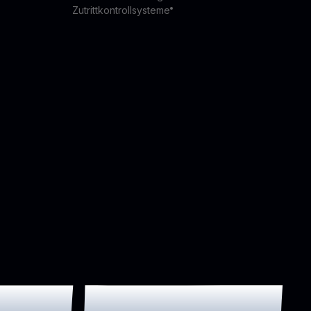
Zutrittkontrollsysteme