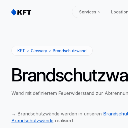
Services
Locatio
KFT
Glossary
Brandschutzwand
Brandschutzw
Wand mit definiertem Feuerwiderstand zur Abtrennun
→ Brandschutzwände werden in unseren
Brandschu
Brandschutzwände
realisiert.