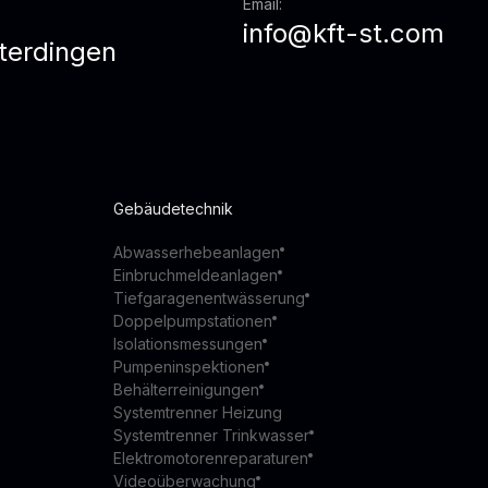
Email:
info@kft-st.com
terdingen
z
Gebäudetechnik
Abwasserhebeanlagen
Einbruchmeldeanlagen
Tiefgaragenentwässerung
Doppelpumpstationen
Isolationsmessungen
Pumpeninspektionen
Behälterreinigungen
Systemtrenner Heizung
Systemtrenner Trinkwasser
Elektromotorenreparaturen
Videoüberwachung