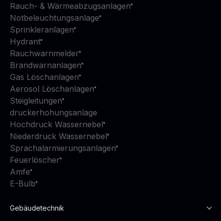
Rauch- & Wärmeabzugsanlagen
Notbeleuchtungsanlage
Sprinkleranlagen
Hydrant
Rauchwarnmelder
Brandwarnanlagen
Gas Löschanlagen
Aerosol Löschanlagen
Steigleitungen
druckerhohungsanlage
Hochdruck Wassernebel
Niederdruck Wassernebel
Sprachalarmierungsanlagen
Feuerlöscher
Amfe
E-Bulb
Gebäudetechnik