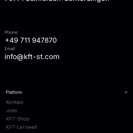
Phone:
+49 711 947870
Email:
info@kft-st.com
Platform
Kontakt
Jobs
KFT-Shop
KFT-Lernwelt