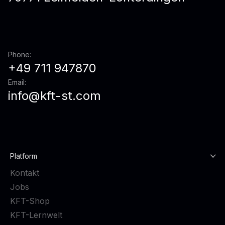
Phone:
+49 711 947870
Email:
info@kft-st.com
Platform
Kontakt
Jobs
KFT-Shop
KFT-Lernwelt