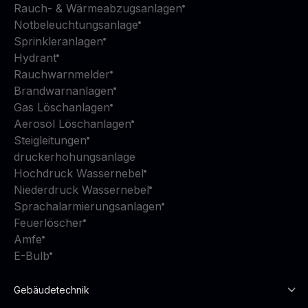
Rauch- & Wärmeabzugsanlagen
Notbeleuchtungsanlage
Sprinkleranlagen
Hydrant
Rauchwarnmelder
Brandwarnanlagen
Gas Löschanlagen
Aerosol Löschanlagen
Steigleitungen
druckerhohungsanlage
Hochdruck Wassernebel
Niederdruck Wassernebel
Sprachalarmierungsanlagen
Feuerlöscher
Amfe
E-Bulb
Gebäudetechnik