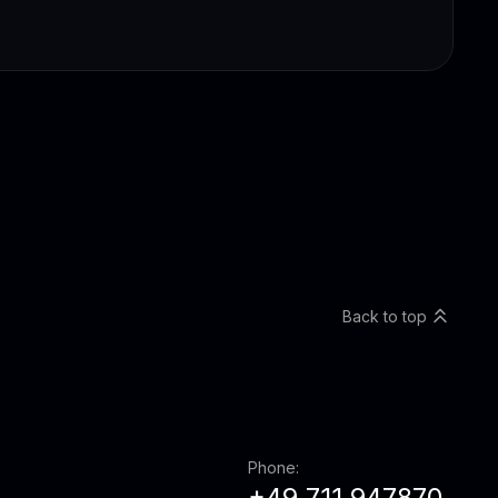
Back to top
Phone:
+49 711 947870