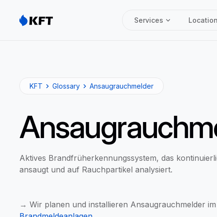
Services
Locatio
KFT
Glossary
Ansaugrauchmelder
Ansaugrauchme
Aktives Brandfrüherkennungssystem, das kontinuierl
ansaugt und auf Rauchpartikel analysiert.
→ Wir planen und installieren Ansaugrauchmelder i
Brandmeldeanlagen
.