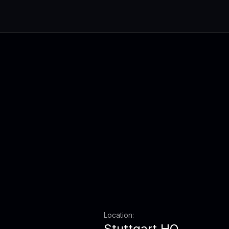
Location:
Stuttgart HQ