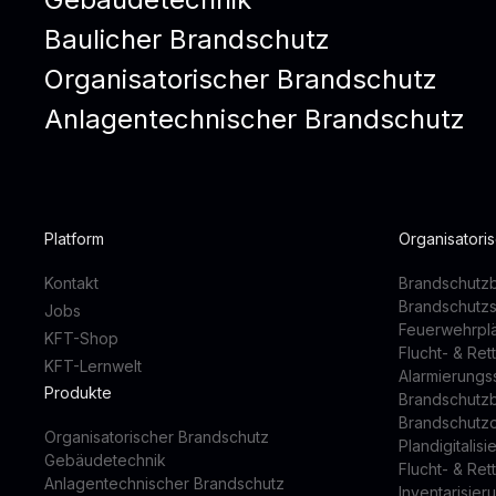
Baulicher Brandschutz
Organisatorischer Brandschutz
Anlagentechnischer Brandschutz
Platform
Organisatori
Kontakt
Brandschutzb
Brandschutz
Jobs
Feuerwehrpl
KFT-Shop
Flucht- & Re
KFT-Lernwelt
Alarmierung
Produkte
Brandschutz
Brandschutz
Organisatorischer Brandschutz
Plandigitalis
Gebäudetechnik
Flucht- & Re
Anlagentechnischer Brandschutz
Inventarisier