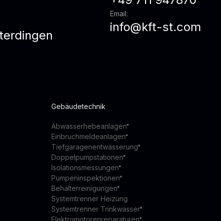
Email:
info@kft-st.com
terdingen
z
Gebäudetechnik
Abwasserhebeanlagen
Einbruchmeldeanlagen
Tiefgaragenentwässerung
Doppelpumpstationen
Isolationsmessungen
Pumpeninspektionen
Behälterreinigungen
Systemtrenner Heizung
Systemtrenner Trinkwasser
Elektromotorenreparaturen