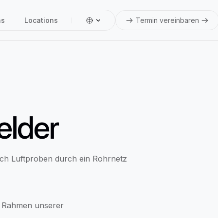
ns
Locations
Termin vereinbaren
lder
ich Luftproben durch ein Rohrnetz
m Rahmen unserer