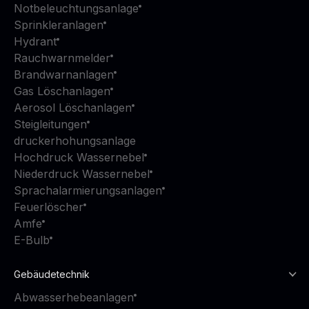
Notbeleuchtungsanlage
Sprinkleranlagen
Hydrant
Rauchwarnmelder
Brandwarnanlagen
Gas Löschanlagen
Aerosol Löschanlagen
Steigleitungen
druckerhohungsanlage
Hochdruck Wassernebel
Niederdruck Wassernebel
Sprachalarmierungsanlagen
Feuerlöscher
Amfe
E-Bulb
Gebäudetechnik
Abwasserhebeanlagen