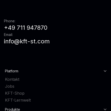
Phone:
+49 711 947870
Email:
info@kft-st.com
Platform
Kontakt
Jobs
KFT-Shop
KFT-Lernwelt
Produkte