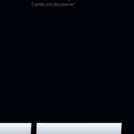
Zutrittkontrollsysteme