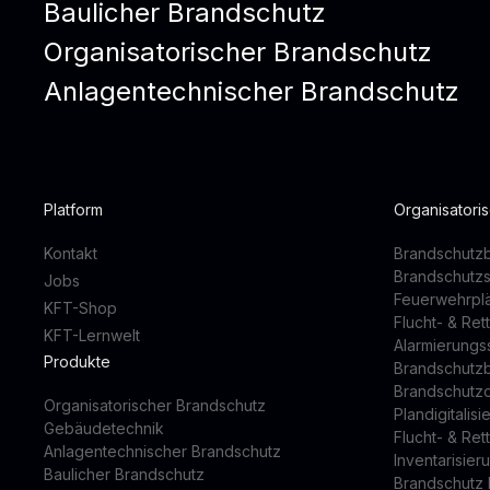
Baulicher Brandschutz
Organisatorischer Brandschutz
Anlagentechnischer Brandschutz
Platform
Organisatori
Kontakt
Brandschutzb
Brandschutz
Jobs
Feuerwehrpl
KFT-Shop
Flucht- & Re
KFT-Lernwelt
Alarmierung
Produkte
Brandschutz
Brandschutz
Organisatorischer Brandschutz
Plandigitalis
Gebäudetechnik
Flucht- & Re
Anlagentechnischer Brandschutz
Inventarisier
Baulicher Brandschutz
Brandschutz 