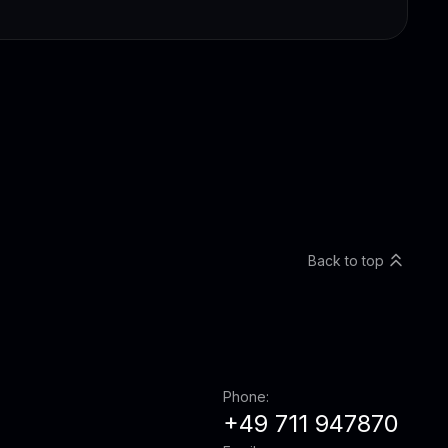
Back to top
Phone:
+49 711 947870