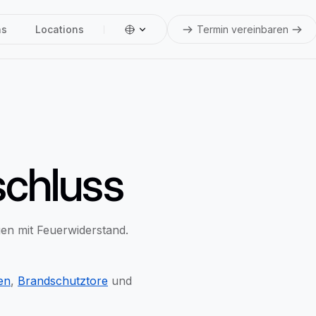
ns
Locations
Termin vereinbaren
chluss
en mit Feuerwiderstand.
en
,
Brandschutztore
und