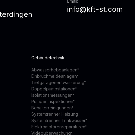
Email:
info@kft-st.com
terdingen
z
Gebäudetechnik
Abwasserhebeanlagen
Einbruchmeldeanlagen
Tiefgaragenentwässerung
Doppelpumpstationen
Isolationsmessungen
Pumpeninspektionen
Behälterreinigungen
Systemtrenner Heizung
Systemtrenner Trinkwasser
Elektromotorenreparaturen
Videoüberwachung