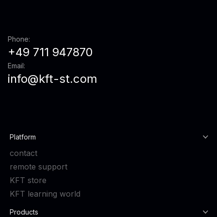
Phone:
+49 711 947870
Email:
info@kft-st.com
Platform
contact
remote support
KFT store
KFT learning world
Products