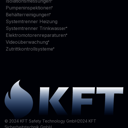
Isolationsmessungen
Pumpeninspektionen
Behälterreinigungen
Systemtrenner Heizung
Systemtrenner Trinkwasser
Elektromotorenreparaturen
Videoüberwachung
Zutrittkontrollsysteme
© 2024 KFT Safety Technology GmbH
2024
KFT
Sicherheitstechnik GmbH