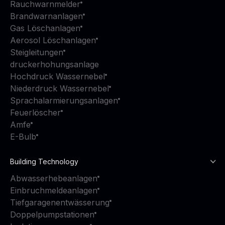
Rauchwarnmelder
Brandwarnanlagen
Gas Löschanlagen
Aerosol Löschanlagen
Steigleitungen
druckerhohungsanlage
Hochdruck Wassernebel
Niederdruck Wassernebel
Sprachalarmierungsanlagen
Feuerlöscher
Amfe
E-Bulb
Building Technology
Abwasserhebeanlagen
Einbruchmeldeanlagen
Tiefgaragenentwässerung
Doppelpumpstationen