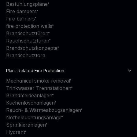
Bestuhlungspläne
Fire dampers
Fire barriers
fire protection walls
Brandschutztüren
Rauchschutztüren
Brandschutzkonzepte
Brandschutztore
Plant-Related Fire Protection
Mechanical smoke removal
Trinkwasser Trennstationen
Brandmeldeanlagen
Küchenlöschanlagen
Rauch- & Wärmeabzugsanlagen
Notbeleuchtungsanlage
Sprinkleranlagen
Hydrant