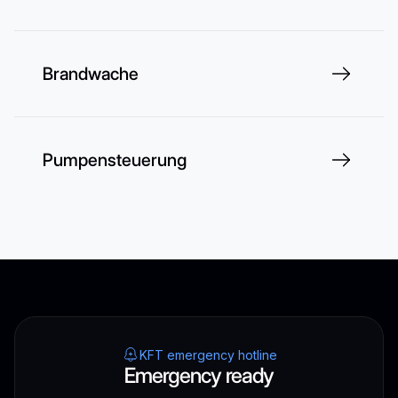
Brandwache
Pumpensteuerung
KFT emergency hotline
Emergency ready