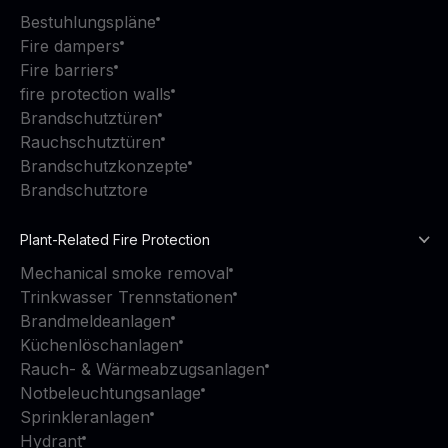
Bestuhlungspläne
Fire dampers
Fire barriers
fire protection walls
Brandschutztüren
Rauchschutztüren
Brandschutzkonzepte
Brandschutztore
Plant-Related Fire Protection
Mechanical smoke removal
Trinkwasser Trennstationen
Brandmeldeanlagen
Küchenlöschanlagen
Rauch- & Wärmeabzugsanlagen
Notbeleuchtungsanlage
Sprinkleranlagen
Hydrant