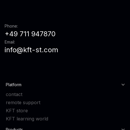
Phone:
+49 711 947870
Email:
info@kft-st.com
Platform
contact
remote support
KFT store
KFT learning world
Products