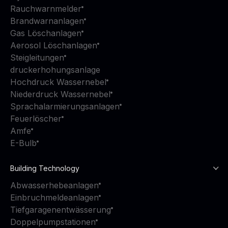
Rauchwarnmelder
Brandwarnanlagen
Gas Löschanlagen
Aerosol Löschanlagen
Steigleitungen
druckerhohungsanlage
Hochdruck Wassernebel
Niederdruck Wassernebel
Sprachalarmierungsanlagen
Feuerlöscher
Amfe
E-Bulb
Building Technology
Abwasserhebeanlagen
Einbruchmeldeanlagen
Tiefgaragenentwässerung
Doppelpumpstationen