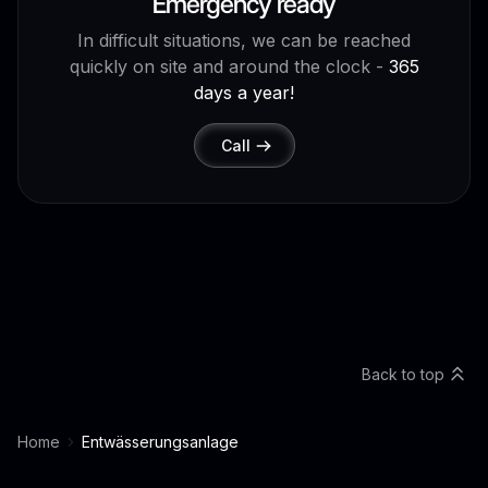
Emergency ready
In difficult situations, we can be reached
quickly on site and around the clock -
365
days a year!
Call
Back to top
Home
Entwässerungsanlage