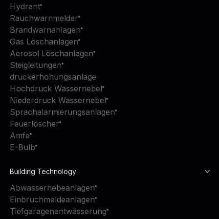
Hydrant
Rauchwarnmelder
Brandwarnanlagen
Gas Löschanlagen
Aerosol Löschanlagen
Steigleitungen
druckerhohungsanlage
Hochdruck Wassernebel
Niederdruck Wassernebel
Sprachalarmierungsanlagen
Feuerlöscher
Amfe
E-Bulb
Building Technology
Abwasserhebeanlagen
Einbruchmeldeanlagen
Tiefgaragenentwässerung