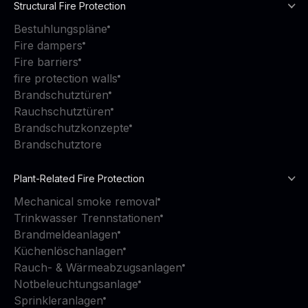
Structural Fire Protection
Bestuhlungspläne
Fire dampers
Fire barriers
fire protection walls
Brandschutztüren
Rauchschutztüren
Brandschutzkonzepte
Brandschutztore
Plant-Related Fire Protection
Mechanical smoke removal
Trinkwasser Trennstationen
Brandmeldeanlagen
Küchenlöschanlagen
Rauch- & Wärmeabzugsanlagen
Notbeleuchtungsanlage
Sprinkleranlagen