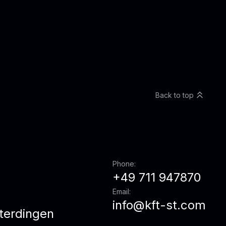
Back to top
Phone:
+49 711 947870
Email:
info@kft-st.com
terdingen