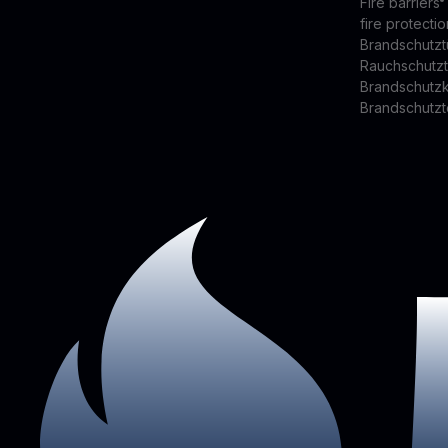
Fire barriers
fire protectio
Brandschutzt
Rauchschutz
Brandschutz
Brandschutzt