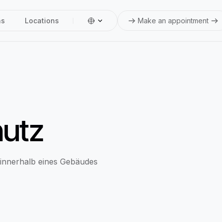
ns
Locations
Make an appointment
hutz
innerhalb eines Gebäudes