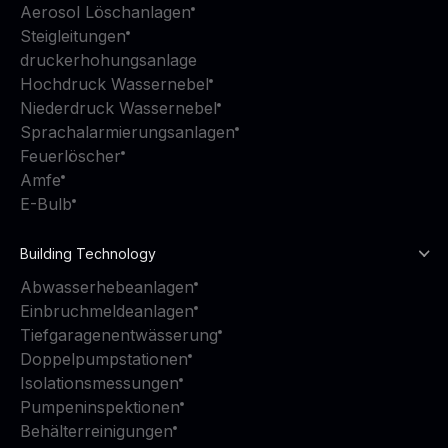
Aerosol Löschanlagen
Steigleitungen
druckerhohungsanlage
Hochdruck Wassernebel
Niederdruck Wassernebel
Sprachalarmierungsanlagen
Feuerlöscher
Amfe
E-Bulb
Building Technology
Abwasserhebeanlagen
Einbruchmeldeanlagen
Tiefgaragenentwässerung
Doppelpumpstationen
Isolationsmessungen
Pumpeninspektionen
Behälterreinigungen