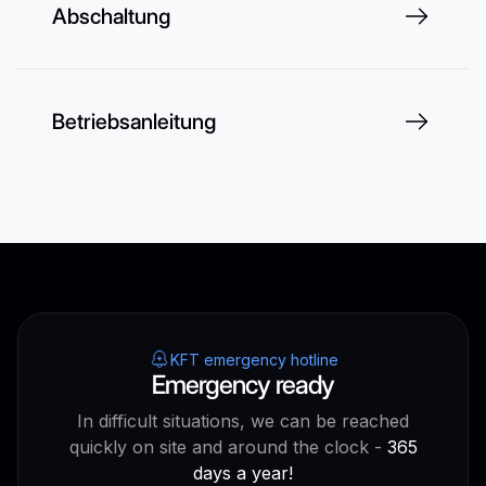
Abschaltung
Betriebsanleitung
KFT emergency hotline
Emergency ready
In difficult situations, we can be reached
quickly on site and around the clock -
365
days a year!