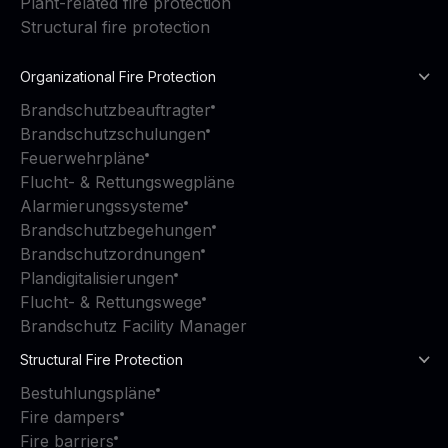
Plant-related fire protection
Structural fire protection
Organizational Fire Protection
Brandschutzbeauftragter
Brandschutzschulungen
Feuerwehrpläne
Flucht- & Rettungswegpläne
Alarmierungssysteme
Brandschutzbegehungen
Brandschutzordnungen
Plandigitalisierungen
Flucht- & Rettungswege
Brandschutz Facility Manager
Structural Fire Protection
Bestuhlungspläne
Fire dampers
Fire barriers