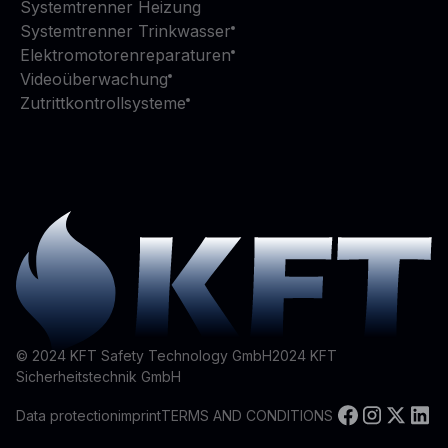
Systemtrenner Heizung
Systemtrenner Trinkwasser
Elektromotorenreparaturen
Videoüberwachung
Zutrittkontrollsysteme
© 2024 KFT Safety Technology GmbH
2024
KFT
Sicherheitstechnik GmbH
Data protection
imprint
TERMS AND CONDITIONS