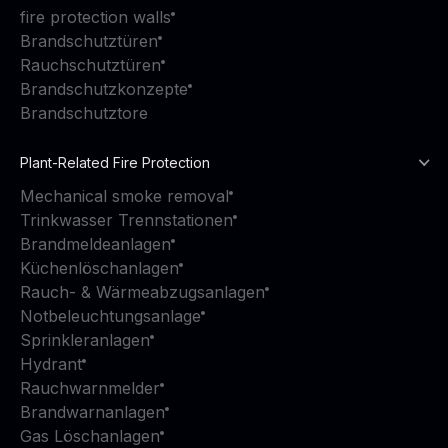
fire protection walls
Brandschutztüren
Rauchschutztüren
Brandschutzkonzepte
Brandschutztore
Plant-Related Fire Protection
Mechanical smoke removal
Trinkwasser Trennstationen
Brandmeldeanlagen
Küchenlöschanlagen
Rauch- & Wärmeabzugsanlagen
Notbeleuchtungsanlage
Sprinkleranlagen
Hydrant
Rauchwarnmelder
Brandwarnanlagen
Gas Löschanlagen