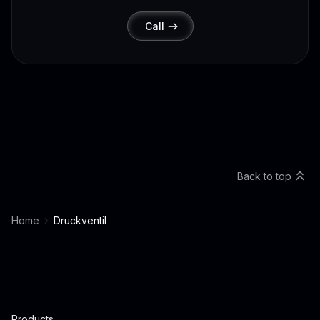
Call
Back to top
Home
Druckventil
Products