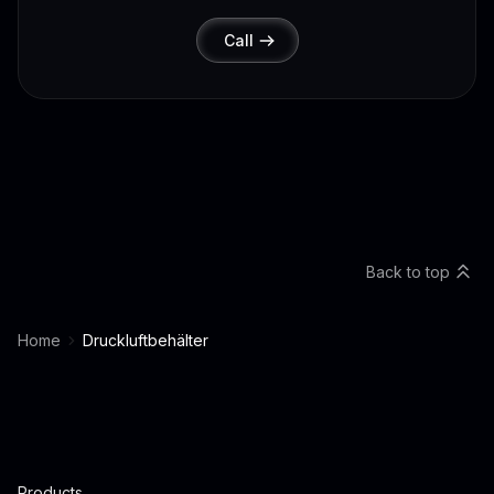
Call
Back to top
Home
Druckluftbehälter
Products