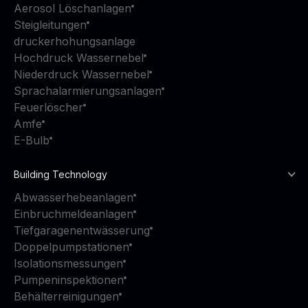
Aerosol Löschanlagen
Steigleitungen
druckerhohungsanlage
Hochdruck Wassernebel
Niederdruck Wassernebel
Sprachalarmierungsanlagen
Feuerlöscher
Amfe
E-Bulb
Building Technology
Abwasserhebeanlagen
Einbruchmeldeanlagen
Tiefgaragenentwässerung
Doppelpumpstationen
Isolationsmessungen
Pumpeninspektionen
Behälterreinigungen