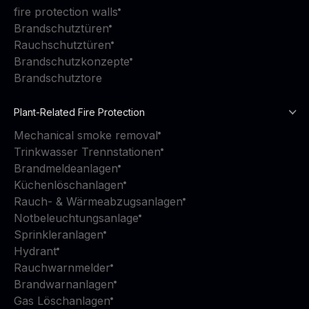
fire protection walls
Brandschutztüren
Rauchschutztüren
Brandschutzkonzepte
Brandschutztore
Plant-Related Fire Protection
Mechanical smoke removal
Trinkwasser Trennstationen
Brandmeldeanlagen
Küchenlöschanlagen
Rauch- & Wärmeabzugsanlagen
Notbeleuchtungsanlage
Sprinkleranlagen
Hydrant
Rauchwarnmelder
Brandwarnanlagen
Gas Löschanlagen