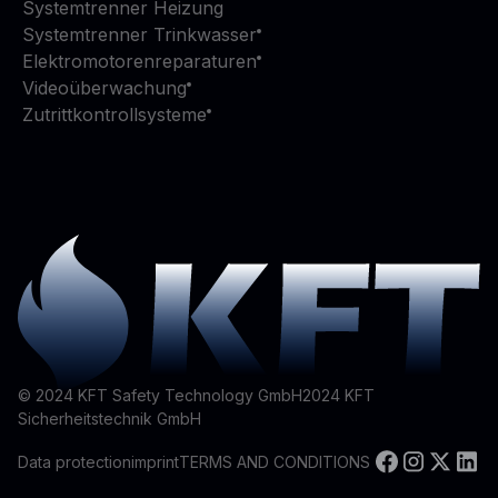
Systemtrenner Heizung
Systemtrenner Trinkwasser
Elektromotorenreparaturen
Videoüberwachung
Zutrittkontrollsysteme
© 2024 KFT Safety Technology GmbH
2024
KFT
Sicherheitstechnik GmbH
Data protection
imprint
TERMS AND CONDITIONS