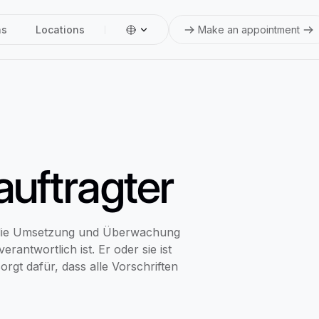
ns
Locations
Make an appointment
uftragter
ür die Umsetzung und Überwachung
ntwortlich ist. Er oder sie ist
gt dafür, dass alle Vorschriften