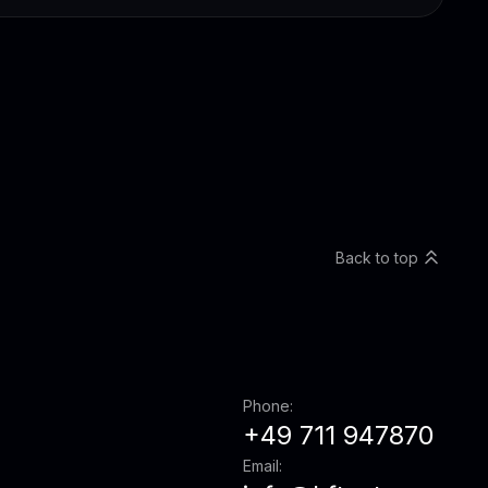
Back to top
Phone:
+49 711 947870
Email: