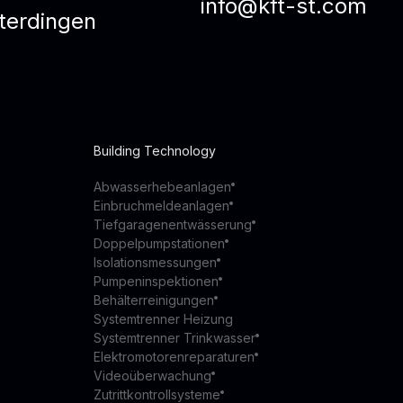
info@kft-st.com
terdingen
Building Technology
Abwasserhebeanlagen
Einbruchmeldeanlagen
Tiefgaragenentwässerung
Doppelpumpstationen
Isolationsmessungen
Pumpeninspektionen
Behälterreinigungen
Systemtrenner Heizung
Systemtrenner Trinkwasser
Elektromotorenreparaturen
Videoüberwachung
Zutrittkontrollsysteme