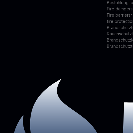
Bestuhlungsp
Fire dampers
Fire barriers
fire protectio
Brandschutzt
Rauchschutz
Brandschutz
Brandschutzt