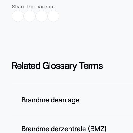
Share this page on:
Related Glossary Terms
Brandmeldeanlage
Brandmelderzentrale (BMZ)