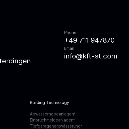
Phone:
+49 711 947870
Email:
info@kft-st.com
terdingen
Building Technology
Abwasserhebeanlagen
Einbruchmeldeanlagen
Tiefgaragenentwässerung