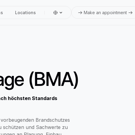
ns
Locations
Make an appointment
age (BMA)
ach höchsten Standards
es vorbeugenden Brandschutzes
zu schützen und Sachwerte zu
erungen an Planung, Einbau,