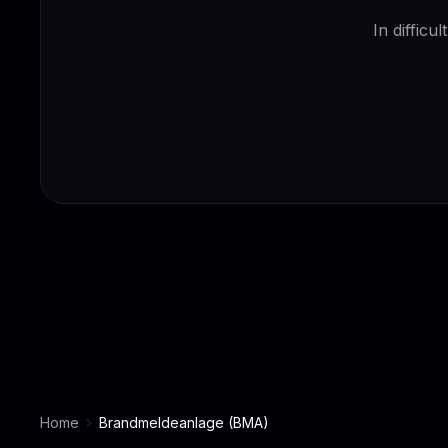
In difficu
Home
Brandmeldeanlage (BMA)