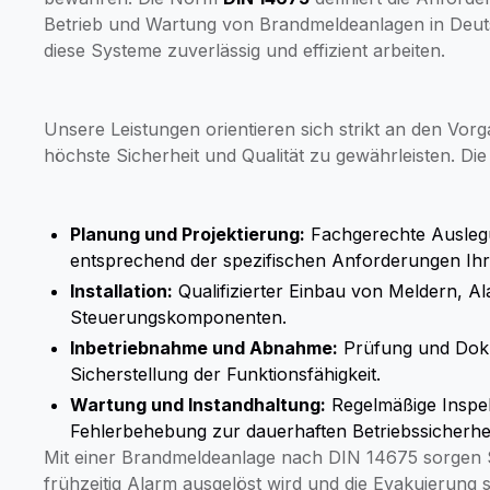
Betrieb und Wartung von Brandmeldeanlagen in Deutsc
diese Systeme zuverlässig und effizient arbeiten.
Unsere Leistungen orientieren sich strikt an den Vo
höchste Sicherheit und Qualität zu gewährleisten. Di
Planung und Projektierung:
Fachgerechte Ausleg
entsprechend der spezifischen Anforderungen Ih
Installation:
Qualifizierter Einbau von Meldern, A
Steuerungskomponenten.
Inbetriebnahme und Abnahme:
Prüfung und Doku
Sicherstellung der Funktionsfähigkeit.
Wartung und Instandhaltung:
Regelmäßige Inspek
Fehlerbehebung zur dauerhaften Betriebssicherhei
Mit einer Brandmeldeanlage nach DIN 14675 sorgen Si
frühzeitig Alarm ausgelöst wird und die Evakuierun