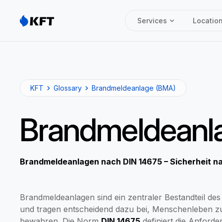
Services
Locatio
KFT
Glossary
Brandmeldeanlage (BMA)
Brandmeldeanl
Brandmeldeanlagen nach DIN 14675 – Sicherheit n
Brandmeldeanlagen sind ein zentraler Bestandteil d
und tragen entscheidend dazu bei, Menschenleben 
bewahren. Die Norm
DIN 14675
definiert die Anford