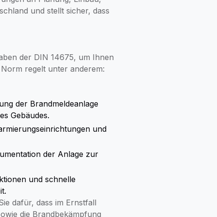
hland und stellt sicher, dass
rgaben der DIN 14675, um Ihnen
e Norm regelt unter anderem:
ung der Brandmeldeanlage
res Gebäudes.
larmierungseinrichtungen und
mentation der Anlage zur
tionen und schnelle
t.
e dafür, dass im Ernstfall
g sowie die Brandbekämpfung