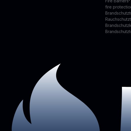
Fire barriers
fire protectio
Brandschutzt
Rauchschutz
Brandschutz
Brandschutzt