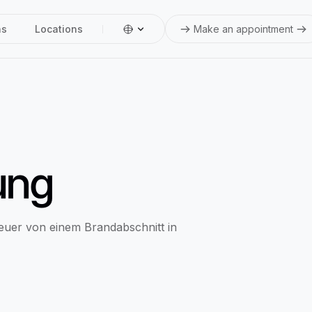
ns
Locations
Make an appointment
ung
euer von einem Brandabschnitt in