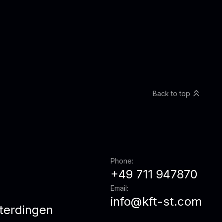
Back to top
Phone:
+49 711 947870
Email:
info@kft-st.com
terdingen