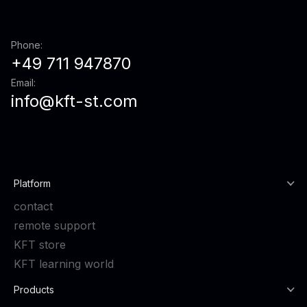
Phone:
+49 711 947870
Email:
info@kft-st.com
Platform
contact
remote support
KFT store
KFT learning world
Products