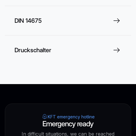
DIN 14675
Druckschalter
KFT emergency hotline
Emergency ready
In difficult situations, we can be reached