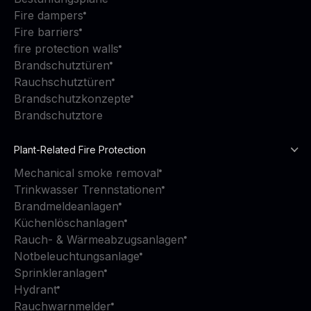
Fire dampers
Fire barriers
fire protection walls
Brandschutztüren
Rauchschutztüren
Brandschutzkonzepte
Brandschutztore
Plant-Related Fire Protection
Mechanical smoke removal
Trinkwasser Trennstationen
Brandmeldeanlagen
Küchenlöschanlagen
Rauch- & Wärmeabzugsanlagen
Notbeleuchtungsanlage
Sprinkleranlagen
Hydrant
Rauchwarnmelder