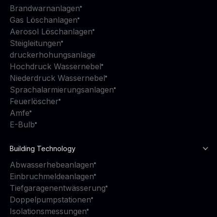
Brandwarnanlagen
Gas Löschanlagen
Aerosol Löschanlagen
Steigleitungen
druckerhohungsanlage
Hochdruck Wassernebel
Niederdruck Wassernebel
Sprachalarmierungsanlagen
Feuerlöscher
Amfe
E-Bulb
Building Technology
Abwasserhebeanlagen
Einbruchmeldeanlagen
Tiefgaragenentwässerung
Doppelpumpstationen
Isolationsmessungen