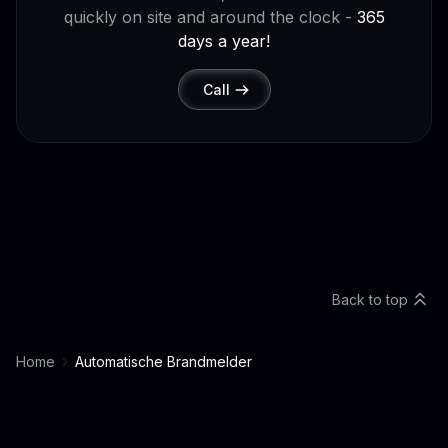
quickly on site and around the clock -
365
days a year!
Call
Back to top
Home
Automatische Brandmelder