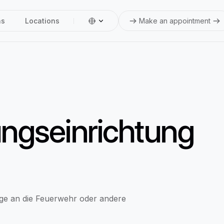
ns
Locations
Make an appointment
ngseinrichtung
age an die Feuerwehr oder andere