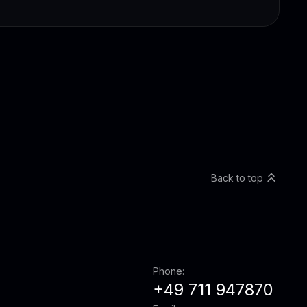
Back to top
Phone:
+49 711 947870