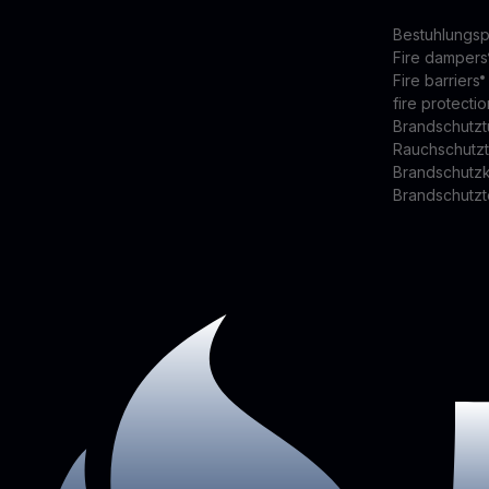
Bestuhlungsp
Fire dampers
Fire barriers
fire protectio
Brandschutzt
Rauchschutz
Brandschutz
Brandschutzt