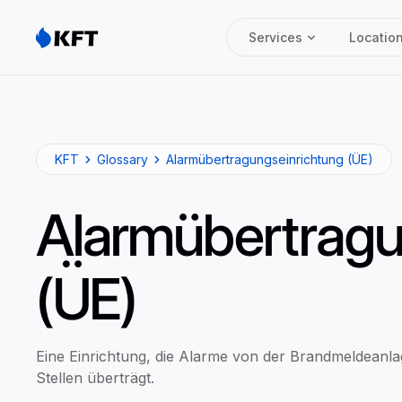
Services
Locatio
KFT
Glossary
Alarmübertragungseinrichtung (ÜE)
Alarmübertragu
(ÜE)
Eine Einrichtung, die Alarme von der Brandmeldeanl
Stellen überträgt.