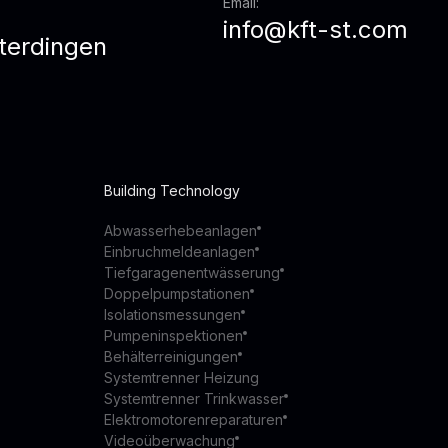
Email:
info@kft-st.com
terdingen
Building Technology
Abwasserhebeanlagen
Einbruchmeldeanlagen
Tiefgaragenentwässerung
Doppelpumpstationen
Isolationsmessungen
Pumpeninspektionen
Behälterreinigungen
Systemtrenner Heizung
Systemtrenner Trinkwasser
Elektromotorenreparaturen
Videoüberwachung