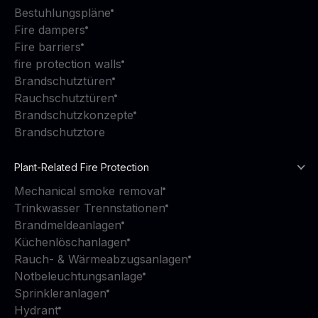
Bestuhlungspläne
Fire dampers
Fire barriers
fire protection walls
Brandschutztüren
Rauchschutztüren
Brandschutzkonzepte
Brandschutztore
Plant-Related Fire Protection
Mechanical smoke removal
Trinkwasser Trennstationen
Brandmeldeanlagen
Küchenlöschanlagen
Rauch- & Wärmeabzugsanlagen
Notbeleuchtungsanlage
Sprinkleranlagen
Hydrant