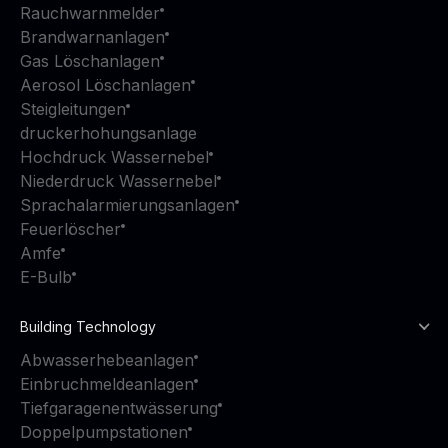
Rauchwarnmelder
Brandwarnanlagen
Gas Löschanlagen
Aerosol Löschanlagen
Steigleitungen
druckerhohungsanlage
Hochdruck Wassernebel
Niederdruck Wassernebel
Sprachalarmierungsanlagen
Feuerlöscher
Amfe
E-Bulb
Building Technology
Abwasserhebeanlagen
Einbruchmeldeanlagen
Tiefgaragenentwässerung
Doppelpumpstationen