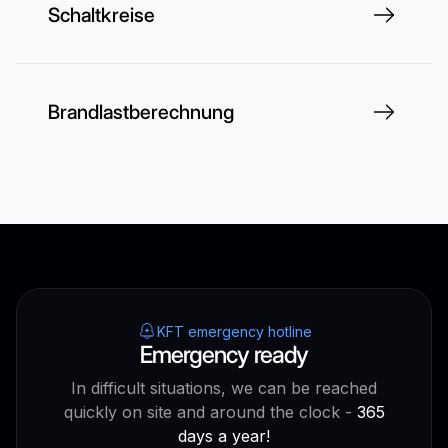
Schaltkreise
Brandlastberechnung
KFT emergency hotline
Emergency ready
In difficult situations, we can be reached
quickly on site and around the clock -
365
days a year!