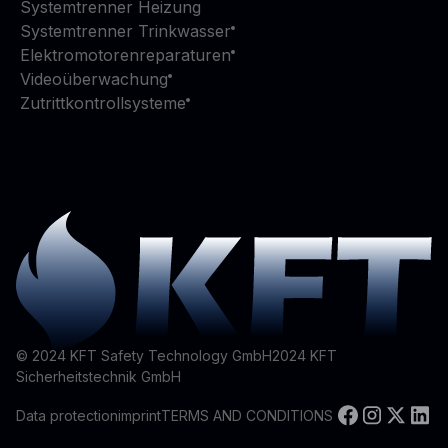
Systemtrenner Heizung
Systemtrenner Trinkwasser
Elektromotorenreparaturen
Videoüberwachung
Zutrittkontrollsysteme
© 2024 KFT Safety Technology GmbH
2024
KFT
Sicherheitstechnik GmbH
Data protection
imprint
TERMS AND CONDITIONS