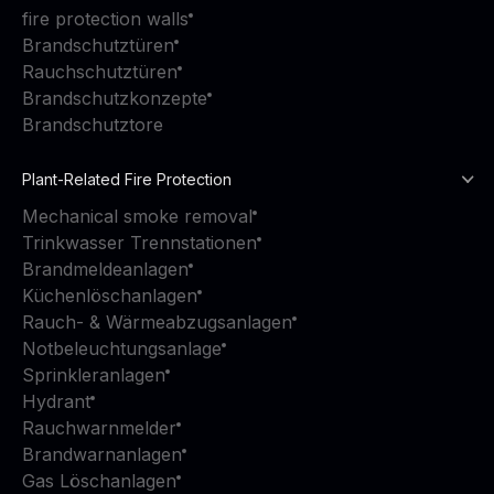
fire protection walls
Brandschutztüren
Rauchschutztüren
Brandschutzkonzepte
Brandschutztore
Plant-Related Fire Protection
Mechanical smoke removal
Trinkwasser Trennstationen
Brandmeldeanlagen
Küchenlöschanlagen
Rauch- & Wärmeabzugsanlagen
Notbeleuchtungsanlage
Sprinkleranlagen
Hydrant
Rauchwarnmelder
Brandwarnanlagen
Gas Löschanlagen