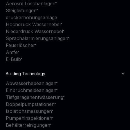
Aerosol Löschanlagen
Steigleitungen
druckerhohungsanlage
Hochdruck Wassernebel
Niederdruck Wassernebel
Sprachalarmierungsanlagen
Feuerlöscher
Amfe
E-Bulb
Building Technology
Abwasserhebeanlagen
Einbruchmeldeanlagen
Tiefgaragenentwässerung
Doppelpumpstationen
Isolationsmessungen
Pumpeninspektionen
Behälterreinigungen