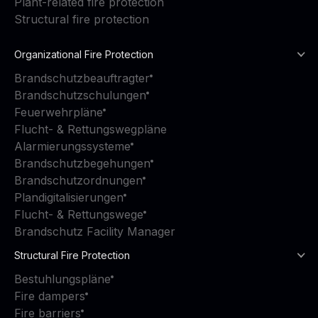
Plant-related fire protection
Structural fire protection
Organizational Fire Protection
Brandschutzbeauftragter
Brandschutzschulungen
Feuerwehrpläne
Flucht- & Rettungswegpläne
Alarmierungssysteme
Brandschutzbegehungen
Brandschutzordnungen
Plandigitalisierungen
Flucht- & Rettungswege
Brandschutz Facility Manager
Structural Fire Protection
Bestuhlungspläne
Fire dampers
Fire barriers