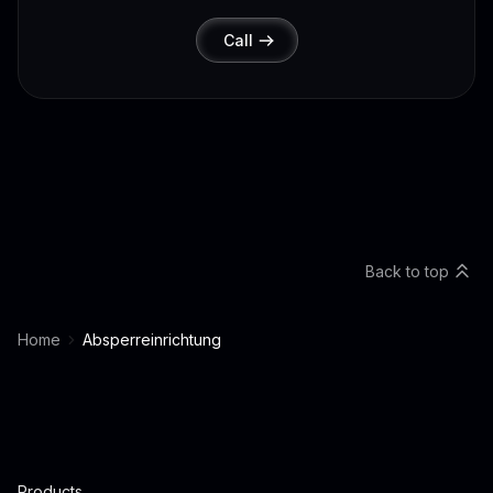
Call
Back to top
Home
Absperreinrichtung
Products