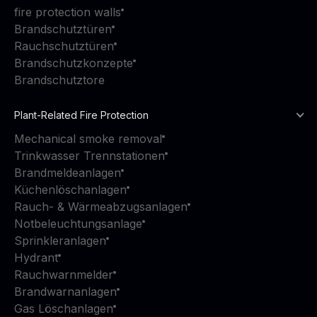
fire protection walls
Brandschutztüren
Rauchschutztüren
Brandschutzkonzepte
Brandschutztore
Plant-Related Fire Protection
Mechanical smoke removal
Trinkwasser Trennstationen
Brandmeldeanlagen
Küchenlöschanlagen
Rauch- & Wärmeabzugsanlagen
Notbeleuchtungsanlage
Sprinkleranlagen
Hydrant
Rauchwarnmelder
Brandwarnanlagen
Gas Löschanlagen