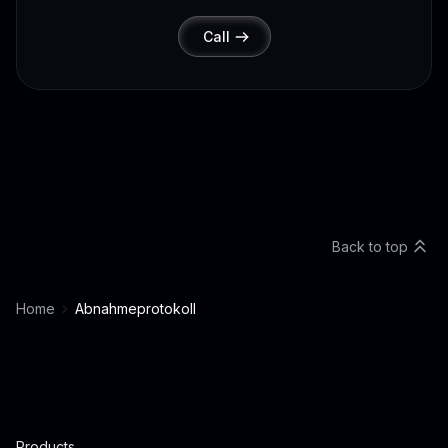
Call
Back to top
Home
Abnahmeprotokoll
Products