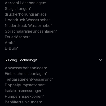
Aerosol Löschanlagen
Steigleitungen
druckerhohungsanlage
Hochdruck Wassernebel
Niederdruck Wassernebel
Sprachalarmierungsanlagen
Feuerlöscher
Amfe
E-Bulb
Building Technology
Abwasserhebeanlagen
Einbruchmeldeanlagen
Tiefgaragenentwässerung
Doppelpumpstationen
Isolationsmessungen
Pumpeninspektionen
Behälterreinigungen