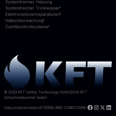
Systemtrenner Heizung
Systemtrenner Trinkwasser
Elektromotorenreparaturen
Videoüberwachung
Zutrittkontrollsysteme
© 2024 KFT Safety Technology GmbH
2024
KFT
Sicherheitstechnik GmbH
Data protection
imprint
TERMS AND CONDITIONS