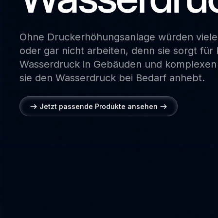
Ohne
Druckerhöhungsanlage
würden
viele
oder
gar
nicht
arbeiten,
denn
sie
sorgt
für
Wasserdruck
in
Gebäuden
und
komplexen
sie
den
Wasserdruck
bei
Bedarf
anhebt.
Jetzt passende Produkte ansehen