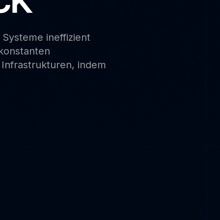
Systeme
ineffizient
konstanten
Infrastrukturen,
indem